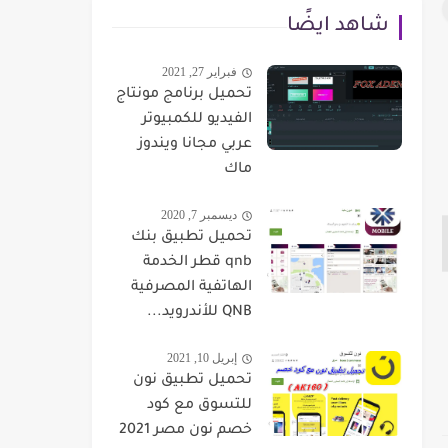
شاهد ايضًا
فبراير 27, 2021
تحميل برنامج مونتاج
الفيديو للكمبيوتر
عربي مجانا ويندوز
ماك
ديسمبر 7, 2020
تحميل تطبيق بنك
qnb قطر الخدمة
الهاتفية المصرفية
QNB للأندرويد...
إبريل 10, 2021
تحميل تطبيق نون
للتسوق مع كود
خصم نون مصر 2021