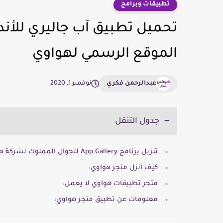
تطبيقات وبرامج
الموقع الرسمي لهواوي
عبدالرحمن فكري
نوفمبر 1, 2020
جدول التنقل
تنزيل برنامج App Gallery للجوال المملوك لشركة هواوي من الرابط الرسمي للموقع
كيف انزل متجر هواوي:
متجر تطبيقات هواوي لا يعمل:
معلومات عن تطبيق متجر هواوي: