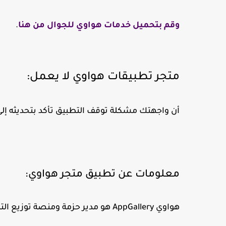
وقم بتحميل خدمات هواوي للجوال من هنا
.
متجر تطبيقات هواوي لا يعمل:
أن واجهتك مشكلة توقف التطبيق تأكد بتحديثه إلى
معلومات عن تطبيق متجر هواوي:
هواوي AppGallery هو مدير حزمة ومنصة توزيع التطبيقات التي وضعتها هواوي لنظام التشغيل أندرويد.