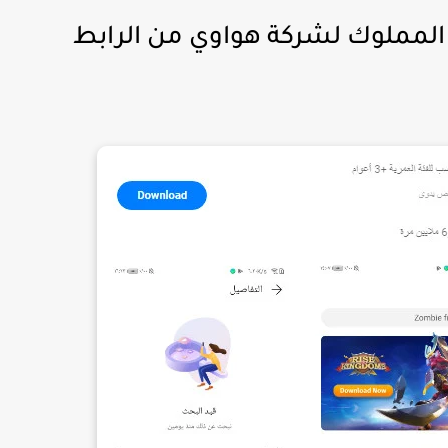
 App Gallery للجوال المملوك لشركة هواوي من الرابط