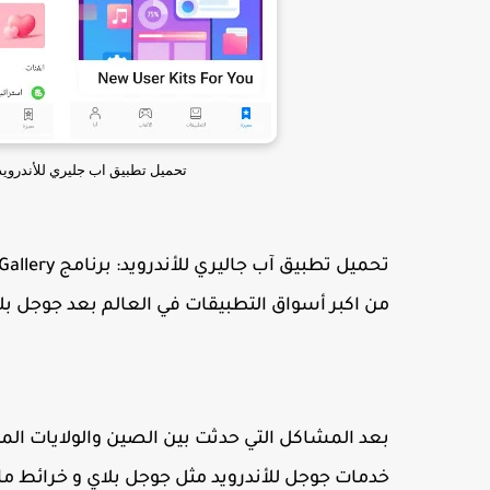
تحميل تطبيق اب جليري للأندرويد apk للهاتف اخر اصدار من الموقع الرسمي لهوا
من اكبر أسواق التطبيقات في العالم بعد جوجل بل
بعد المشاكل التي حدثت بين الصين والولايات الم
خدمات جوجل للأندرويد مثل جوجل بلاي و خرائط ما