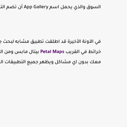
السوق والذي يحمل اسم App Gallery أن تضم التطبيقات ليسهل للمستخدمين تحميلها بدون مشاكل.
في الآونة الأخيرة قد اطلقت تطبيق مشابه لبحث
خرائط في القريب
Petal Maps
بيتال مابس ومن ال
معك بدون اي مشاكل ويظهر جميع التطبيقات المت