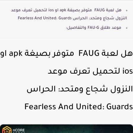
هل لعبة FAUG متوفر بصيغة apk او ios لتحميل تعرف موعد
النزول شجاع ومتحد: الحراس Fearless And United: Guards
موعد طلاق FAU-G والتفاصيل:
هل لعبة FAUG متوفر بصيغة apk او
ios لتحميل تعرف موعد
نزول شجاع ومتحد: الحراس
Fearless And United: Guar