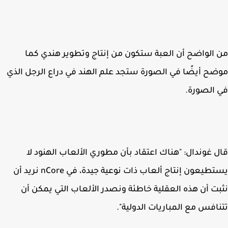
الواضح أن العبة ستكون من إنتاج وتطوير هندي كما
ح أيضًا في الصورة ستجد علم الهند في دراع الرجل الذي
الصورة.
 غوندال: "هناك اعتقاد بأن مطوري الألعاب الهنود لا
يستطيعون إنتاج ألعاب ذات نوعية جيدة، في nCore نريد أن
ت أن هذه العقلية خاطئة ونصدر الألعاب التي يمكن أن
افس مع المباريات الدولية".