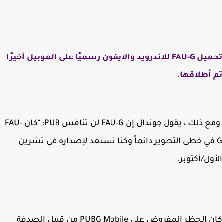
تحميل FAU-G للاندرويد والايفون رسميًا على الموبيل أخيرًا
أطلاقها
.
ومع ذلك ، يقول جوندال إن FAU-G لن تنافس PUB: "كان FAU-
 في خطى التطوير دائماً وكنا نستعد لإصداره في تشرين
ول/أكتوبر.
كان الحظر المفروض على PUBG Mobile من قبيل الصدفة