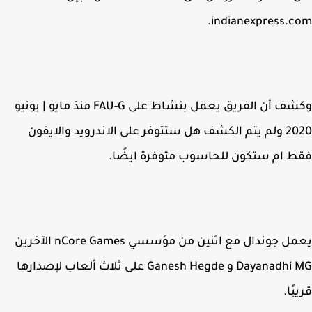
indianexpress.c
وكشف أن الفريق يعمل بنشاط على FAU-G منذ مايو | يونيو
2020 ولم يتم الكشف هل ستتوفر على الاندرويد والايفون
 ام ستكون للحاسوب متوفرة ايضًا.
يعمل جوندال مع اثنين من مؤسسي nCore Games الآخرين
Dayanadhi MG و Ganesh Hegde على ثلاث ألعاب لإصدارها
ًا.