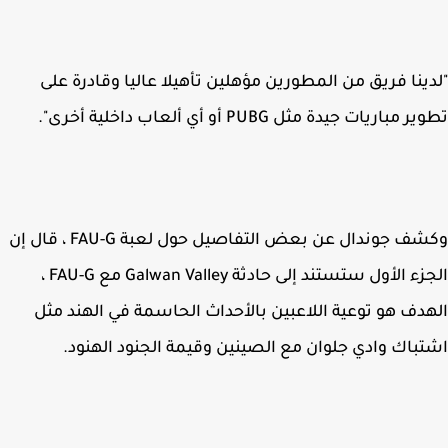
ينا فريق من المطورين مؤهلين تأهيلا عاليا وقادرة على
مباريات جيدة مثل PUBG أو أي ألعاب داخلية أخرى".
وكشف جوندال عن بعض التفاصيل حول لعبة FAU-G ، قال إن
الجزء الأول ستستند إلى حادثة Galwan Valley مع FAU-G ،
دف هو توعية اللاعبين بالأحداث الحاسمة في الهند مثل
باك وادي جلوان مع الصينين وقيمة الجنود الهنود.