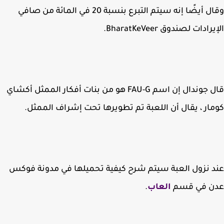
وقال أيضًا إنه سيتم التبرع بنسبة 20 في المائة من صافي
ادات لصندوق BharatKeVeer.
قال جوندال إن اسم FAU-G هو من بنات أفكار الممثل أكشاي
ار ، يقال أن اللعبة تم تطويرها تحت إشراف الممثل.
 نزول العبة سيتم شرح كيفية تحميلها في مدونة فوكس
ن في قسم
العاب
.