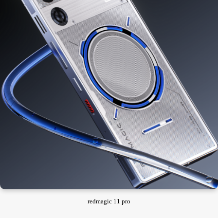
redmagic 11 pro