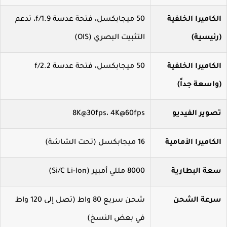
كاميرا الخلفية
50 ميجابكسل، فتحة عدسة f/1.9، تدعم
رئيسية)
التثبيت البصري (OIS)
كاميرا الخلفية
50 ميجابكسل، فتحة عدسة f/2.2
واسعة جداً)
صوير الفيديو
8K@30fps، 4K@60fps
كاميرا الأمامية
16 ميجابكسل (تحت الشاشة)
عة البطارية
8000 مللي أمبير (Si/C Li-Ion)
رعة الشحن
شحن سريع 80 واط (تصل إلى 120 واط
في بعض النسخ)