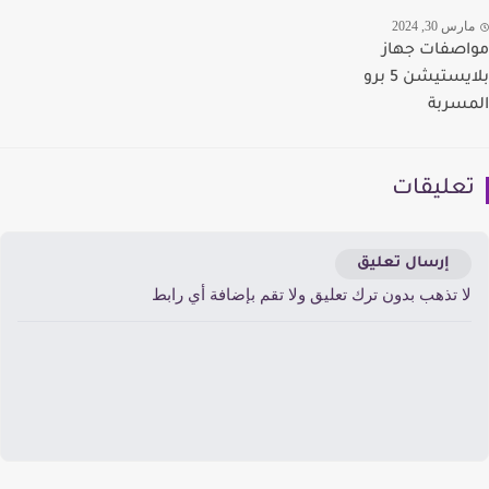
رس 30, 2024
صفات جهاز
بلايستيشن 5 برو
سربة
عليقات
إرسال تعليق
ا تذهب بدون ترك تعليق ولا تقم بإضافة أي رابط