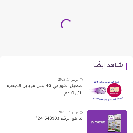
شاهد ايضًا
يونيو 14, 2023
تفعيل الفور جي 4G يمن موبايل الأجهزة
التي تدعم
يونيو 14, 2023
ما هو الرقم 241543903؟