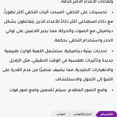
لقاءات الأعداء الأكثر كثافة.
تحسينات على التخفي:
أصبحت آليات التخفي أكثر تطوراً،
ع ذكاء اصطناعي أكثر ذكاءً للأعداء الذين يتفاعلون بشكل
يناميكي مع الصوت والحركة، مما يجبر اللاعبين على توخي
لحذر واستخدام التخفي بحكمة.
تحديات بيئية ديناميكية:
ستشمل اللعبة كوارث طبيعية
ديدة وتأثيرات طقسية في الوقت الحقيقي، مثل الزلازل
الانهيارات الجليدية، مما يضيف عنصرًا من عدم القدرة على
لتنبؤ إلى التجول والاستكشاف.
وضع الصور المتقدم:
سيتم تضمين وضع صور فوت
اخبارالألعاب
العاب