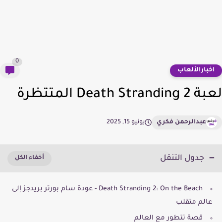
0
خبارالألعاب
Death Strandi المتتظرة
عبدالرحمن فكري
يونيو 15, 2025
جدول التنقل
Death Stranding 2: On the Beach - عودة سام بورتر بريدجز إلى
عالم متقلب
قصة تتطور مع العالم