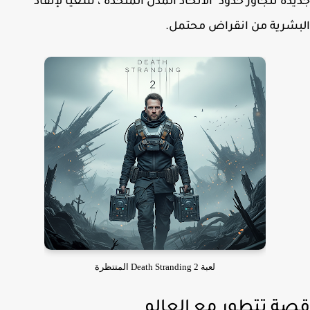
دة تتجاوز حدود "الاتحاد المدن المتحدة"، سعيًا لإنقاذ
شرية من انقراض محتمل.
لعبة Death Stranding 2 المتتظرة
ة تتطور مع العالم