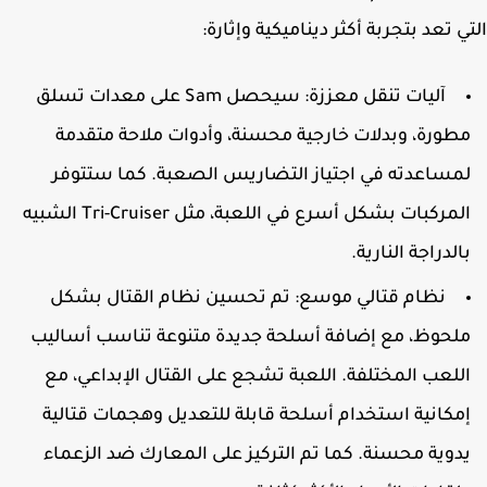
ي تعد بتجربة أكثر ديناميكية وإثارة:
آليات تنقل معززة:
سيحصل Sam على معدات تسلق
طورة، وبدلات خارجية محسنة، وأدوات ملاحة متقدمة
مساعدته في اجتياز التضاريس الصعبة. كما ستتوفر
المركبات بشكل أسرع في اللعبة، مثل Tri-Cruiser الشبيه
الدراجة النارية.
نظام قتالي موسع:
تم تحسين نظام القتال بشكل
لحوظ، مع إضافة أسلحة جديدة متنوعة تناسب أساليب
للعب المختلفة. اللعبة تشجع على القتال الإبداعي، مع
مكانية استخدام أسلحة قابلة للتعديل وهجمات قتالية
دوية محسنة. كما تم التركيز على المعارك ضد الزعماء