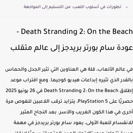
تطورات في أسلوب اللعب: من التسليم إلى المواجهة
Death Stranding 2: On the Beach -
دة سام بورتر بريدجز إلى عالم متقلب
عالم الألعاب، قلة هي العناوين التي تثير الجدل والحماس
قدر الذي تثيره إبداعات هيديو كوجيما. ومع اقتراب موعد
لاق
Death Stranding 2: On the Beach
في 26 يونيو 2025
حصريًا على PlayStation 5، يتزايد ترقب اللاعبين للغوص مرة
ى في هذا الكون الغريب والآسر. بعد النجاح المثير
نقسام للعبة الأولى، يعود سام بورتر بريدجز في مهمة