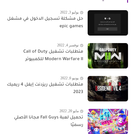
يوليو 3, 2022
حل مشكلة تسجيل الدخول في مشغل
epic games
نوفمبر 4, 2022
متطلبات تشغيل Call of Duty
Modern Warfare II للكمبيوتر
يونيو 6, 2022
متطلبات تشغيل ريزدنت إيفل 4 ريميك
2023
مايو 20, 2022
تحميل لعبة Fall Guys مجانا الأصلي
رسميًا