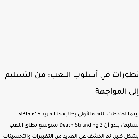
ورات في أسلوب اللعب: من التسليم
ى المواجهة
ما احتفظت اللعبة الأولى بطابعها الفريد كـ "محاكاة
يم"، يبدو أن
Death Stranding 2
ستوسع نطاق اللعب
ل كبير. تم الكشف عن العديد من التغييرات والتحسينات