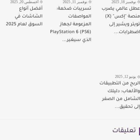
مبر 18, 2025
نوفمبر 11, 2025
أغسطس 20, 2025
 عالمي يضرب
تسريبات ضخمة:
أفضل أنواع
منصة "إكس" (X)
المواصفات
الشاشات في
تر ويشير إلى
المزعومة لجهاز
السوق لعام 2025
رابات...
PlayStation 6 (PS6)
الذي سيغير...
يو 12, 2025
بح من التطبيقات
ألعاب: دليلك
امل من الصفر
 تحقيق...
عليقات