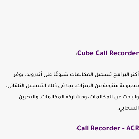
:
Cube Call Record
ر البرامج تسجيل المكالمات شيوعًا على أندرويد. يوفر
وعة متنوعة من الميزات، بما في ذلك التسجيل التلقائي،
بحث عن المكالمات، ومشاركة المكالمات، والتخزين
حابي.
:
Call Recorder - A