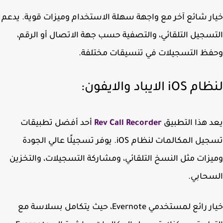
ر شائع آخر مع واجهة سهلة الاستخدام وميزات قوية. يدعم
سجيل التلقائي، والتصفية حسب جهة الاتصال أو الرقم،
ظ التسجيلات في تنسيقات مختلفة.
iO الايباد والايفون:
 هذا التطبيق
Rev Call Recorder
أحد أفضل تطبيقات
تسجيل المكالمات لنظام iOS. يوفر تسجيلًا عالي الجودة
زات مثل النسخ التلقائي، ومشاركة التسجيلات، والتخزين
حابي.
خيار رائع لمستخدمي Evernote، حيث يتكامل بسلاسة مع