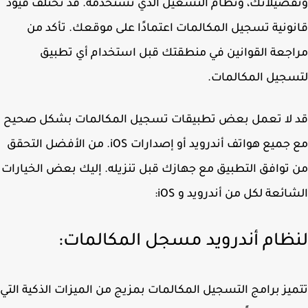
ضيلاتك، ونظام التشغيل الذي تستخدمه. قد تختلف قيود
ونية تسجيل المكالمات اعتمادًا على موقعك. تأكد من
جعة القوانين في منطقتك قبل استخدام أي تطبيق
جيل المكالمات.
 لا تعمل بعض تطبيقات تسجيل المكالمات بشكل صحيح
مع جميع هواتف أندرويد أو إصدارات iOS. من الأفضل التحقق
توافق التطبيق مع جهازك قبل تنزيله. إليك بعض الخيارات
ائعة لكل من أندرويد و iOS:
ظام أندرويد مسجل المكالمات:
يز برامج التسجيل المكالمات بمزيج من الميزات الذكية التي