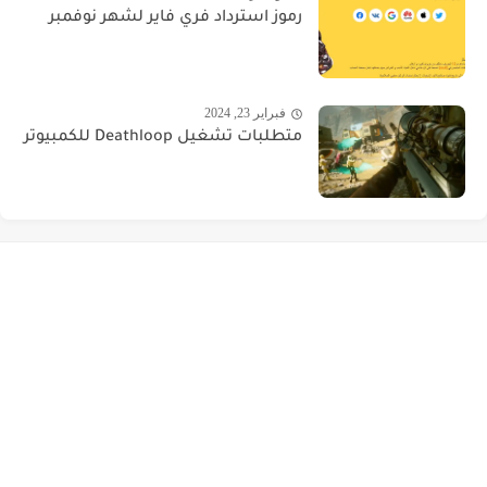
رموز استرداد فري فاير لشهر نوفمبر
فبراير 23, 2024
متطلبات تشغيل Deathloop للكمبيوتر