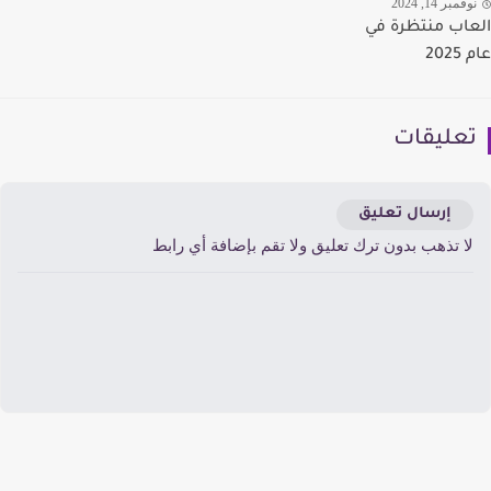
مبر 14, 2024
اب منتظرة في
20
عليقات
إرسال تعليق
ا تذهب بدون ترك تعليق ولا تقم بإضافة أي رابط