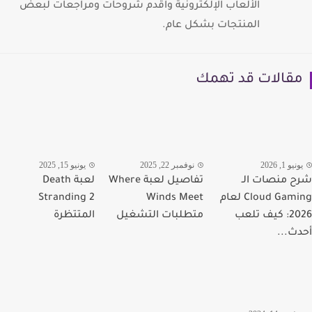
الألعاب الإلكترونية واقدم شروحات ومراجعات لبعض
المنتجات بشكل عام.
قالات قد تهمك
يو 1, 2026
نوفمبر 22, 2025
يونيو 15, 2025
 منصات الـ
تفاصيل لعبة Where
لعبة Death
Cloud Gaming لعام
Winds Meet
Stranding 2
2026: كيف تلعب
متطلبات التشغيل
المتتظرة
ث...