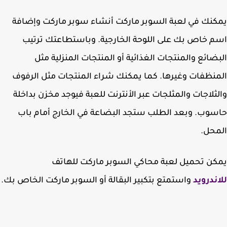
نك في لعبة السوبر ماركت أنشاء سوبر ماركت وإضافة
 خاص بك على اللوحة الخارجية. وباستطاعتك ترتيب
ضائع والمنتجات الغذائية أو المنتجات المنزلية مثل
نظفات وغيرها. كما يمكنك شراء المنتجات مثل الرفوف
ثلاجات والمثلجات عبر الأنترنت للعبة فيوجد مخزن بداخلة
وب. وبعد الطلب ستجد البضاعة في الخارج أمام باب
حل.
ن تحميل لعبة محاكي السوبر ماركت للهاتف
ندرويد
واستمتع بتكبير البقالة أو السوبر ماركت الخاص بك.