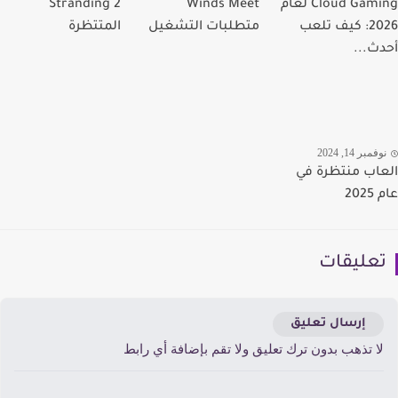
Cloud Gaming لعام
Winds Meet
Stranding 2
2026: كيف تلعب
متطلبات التشغيل
المتتظرة
ث...
مبر 14, 2024
اب منتظرة في
20
عليقات
إرسال تعليق
ا تذهب بدون ترك تعليق ولا تقم بإضافة أي رابط