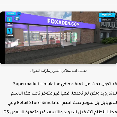
تحميل لعبة محاكي السوبر ماركت للجوال
قد تكون بحث عن لعبة محاكي Supermarket simulator
ندرويد ولكن لم تجدها. فهيا غير متوفر تحت هذا الاسم
للموبايل بل متوفر تحت اسم Retail Store Simulator وهي
نا لنظام تشغيل اندرويد وللأسف غير متوفرة للايفون iOS.