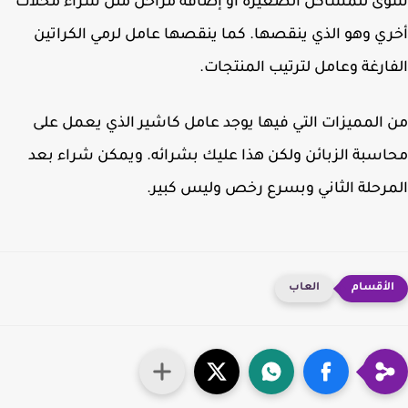
 للمشاكل الصغيرة أو إضافة مراحل مثل شراء محلات
ي وهو الذي ينقصها. كما ينقصها عامل لرمي الكراتين
ارغة وعامل لترتيب المنتجات.
المميزات التي فيها يوجد عامل كاشير الذي يعمل على
سبة الزبائن ولكن هذا عليك بشرائه. ويمكن شراء بعد
رحلة الثاني وبسرع رخص وليس كبير.
العاب