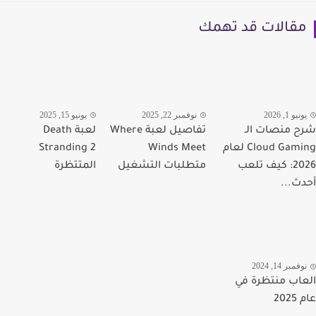
قالات قد تهمك
يو 1, 2026
نوفمبر 22, 2025
يونيو 15, 2025
 منصات الـ
تفاصيل لعبة Where
لعبة Death
Cloud Gaming لعام
Winds Meet
Stranding 2
2026: كيف تلعب
متطلبات التشغيل
المتتظرة
ث...
مبر 14, 2024
اب منتظرة في
20