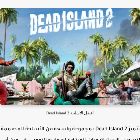
أفضل الأسلحة Dead Island 2
تتميز Dead Island 2 بمجموعة واسعة من الأسلحة المصممة