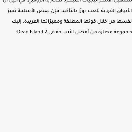
هيل الاستراتيجيات المبتكرة لمحاربة الزومبي. في حين أن
ذواق الفردية تلعب دورًا بالتأكيد، فإن بعض الأسلحة تميز
ها من خلال قوتها المطلقة ومميزاتها الفريدة. إليك
وعة مختارة من أفضل الأسلحة في Dead Island 2: