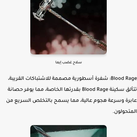
سلاح غضب إيما
Blood Rage: شفرة أسطورية مصممة للاشتباكات القريبة،
تتألق سكينة Blood Rage بقدرتها الخاصة، مما يوفر حصانة
رة وسرعة هجوم عالية، مما يسمح بالتخلص السريع من
تحولون.