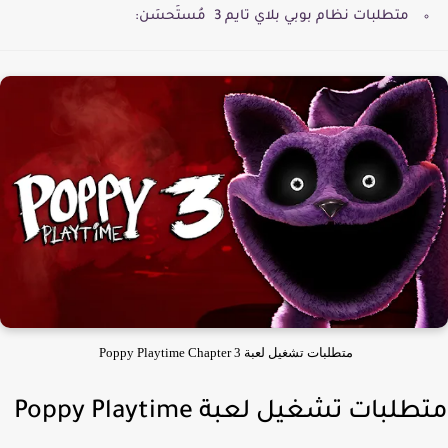
متطلبات نظام بوبي بلاي تايم 3 مُستَحسَن:
متطلبات تشغيل لعبة Poppy Playtime Chapter 3
متطلبات تشغيل لعبة Poppy Playtime