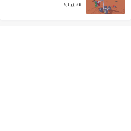
الفيزيائية