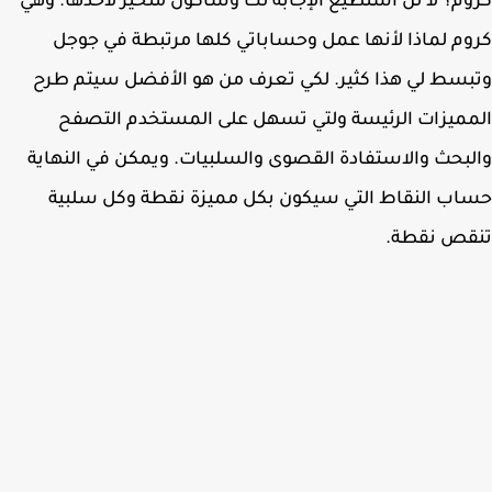
م؟ لا لن استطيع الإجابة لك وسأكون متحيز لاحدها. وهي
م لماذا لأنها عمل وحساباتي كلها مرتبطة في جوجل
سط لي هذا كثير. لكي تعرف من هو الأفضل سيتم طرح
ميزات الرئيسة ولتي تسهل على المستخدم التصفح
بحث والاستفادة القصوى والسلبيات. ويمكن في النهاية
ب النقاط التي سيكون بكل مميزة نقطة وكل سلبية
قص نقطة.