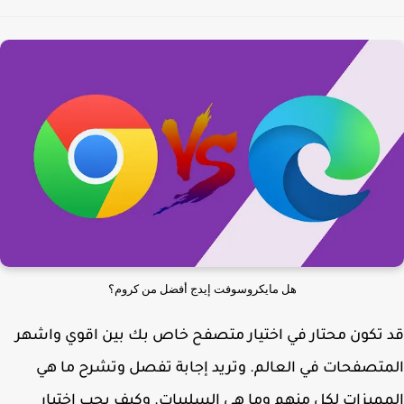
هل مايكروسوفت إيدج أفضل من كروم؟
تكون محتار في اختيار متصفح خاص بك بين اقوي واشهر
تصفحات في العالم. وتريد إجابة تفصل وتشرح ما هي
ميزات لكل منهم وما هي السلبيات. وكيف يجب اختيار