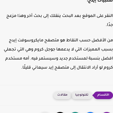
يات إيدج:
قر على الموقع بعد البحث ينقلك إلى بحث أخر وهذا مزعج
.
 الأفضل حسب النقاط هو متصفح مايكروسوفت إيدج
ب المميزات التي لا يدعمها جوجل كروم وهي التي تجعلي
ضل بنسبة لمستخدم جديد وسيستمر فيه. أمه مستخدم
م لو أراد الانتقال إلى متصفح إيد سيعاني قليلًا.
تكنولوجيا
مقالات