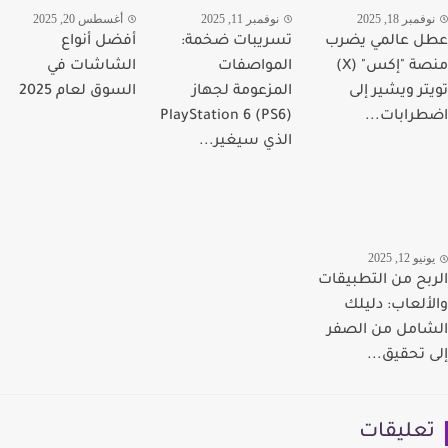
مبر 18, 2025
نوفمبر 11, 2025
أغسطس 20, 2025
 عالمي يضرب
تسريبات ضخمة:
أفضل أنواع
منصة "إكس" (X)
المواصفات
الشاشات في
تر ويشير إلى
المزعومة لجهاز
السوق لعام 2025
رابات...
PlayStation 6 (PS6)
الذي سيغير...
يو 12, 2025
بح من التطبيقات
ألعاب: دليلك
امل من الصفر
 تحقيق...
عليقات