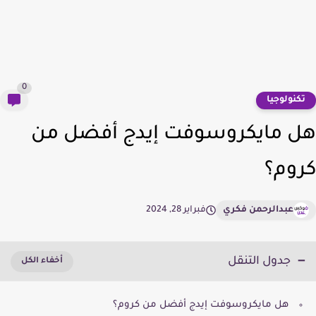
0
كنولوجيا
 مايكروسوفت إيدج أفضل من
وم؟
عبدالرحمن فكري
فبراير 28, 2024
جدول التنقل
هل مايكروسوفت إيدج أفضل من كروم؟