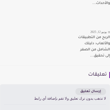
أحداث...
يو 12, 2025
بح من التطبيقات
ألعاب: دليلك
امل من الصفر
 تحقيق...
عليقات
إرسال تعليق
ا تذهب بدون ترك تعليق ولا تقم بإضافة أي رابط