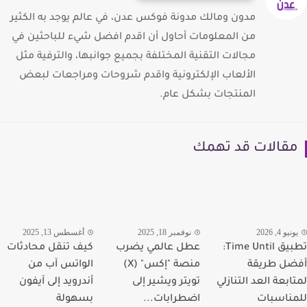
مدون ومالك مدونة فوكس عدن، في عالم يوجد به الكثير
من المعلومات أحاول أن اقدم افضل شيء للباحثين في
مجالات التقنية المختلفة بجميع جوانبها، والترفية مثل
الألعاب الإلكترونية واقدم شروحات ومراجعات لبعض
المنتجات بشكل عام.
قالات قد تهمك
يو 4, 2026
نوفمبر 18, 2025
أغسطس 13, 2025
تطبيق Time Until:
عطل عالمي يضرب
كيف تنقل محادثات
ل طريقة
منصة "إكس" (X)
الواتس آب من
ابعة العد التنازلي
تويتر ويشير إلى
أندرويد إلى آيفون
ناسبات
اضطرابات...
بسهولة