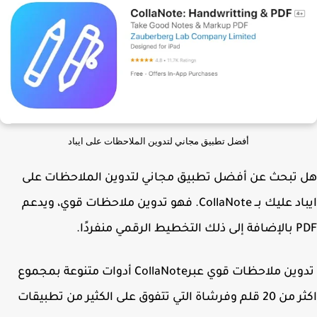
أفضل تطبيق مجاني لتدوين الملاحظات على ايباد
تبحث عن أفضل تطبيق مجاني لتدوين الملاحظات على
ايباد عليك بــ CollaNote. فهو تدوين ملاحظات قوي، ويدعم
ط الرقمي منفردًا.
تدوين ملاحظات قوي عبرCollaNote أدوات متنوعة بمجموع
اكثر من 20 قلم وفرشاة التي تتفوق على الكثير من تطبيقات