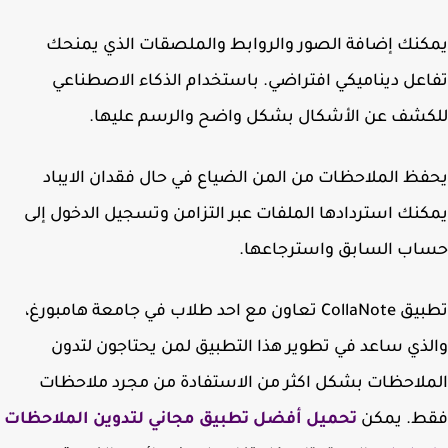
نك إضافة الصور والروابط والملصقات الذي يمنحك
عل ديناميكي افتراضي. باستخدام الذكاء الاصطناعي
شف عن الأشكال بشكل واضح والرسم عليها.
ظ الملاحظات من المن الضياع في حال فقدان الايباد
نك استردادها الملفات عبر التزامن وتسجيل الدخول إلى
اب السابق واسترجاعها.
تطبيق CollaNote تعاون مع احد طلاب في جامعة هامبورغ،
ذي ساعد في تطوير هذا التطبيق لمن يحتاجون لتدون
لاحظات بشكل اكثر من الاستفادة من مجرد ملاحظات
ط. يمكن
تحميل أفضل تطبيق مجاني لتدوين الملاحظات