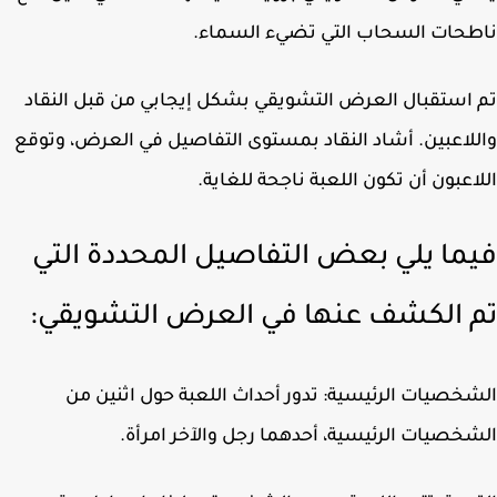
حات السحاب التي تضيء السماء.
استقبال العرض التشويقي بشكل إيجابي من قبل النقاد
لاعبين. أشاد النقاد بمستوى التفاصيل في العرض، وتوقع
اعبون أن تكون اللعبة ناجحة للغاية.
ما يلي بعض التفاصيل المحددة التي
 الكشف عنها في العرض التشويقي:
خصيات الرئيسية: تدور أحداث اللعبة حول اثنين من
خصيات الرئيسية، أحدهما رجل والآخر امرأة.