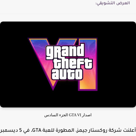
العرض التشويقي:
اصدار GTA VI الجزء السادس
أعلنت شركة روكستار جيمز، المطورة للعبة GTA، في 5 ديسمبر