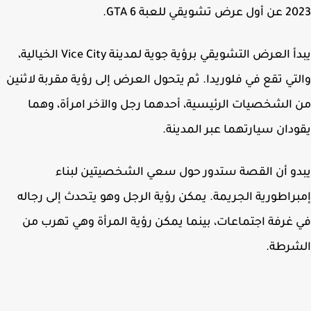
ويقي للعبة GTA 6.
يبدأ العرض التشويقي برؤية جوية لمدينة Vice City الخيالية،
تي تقع في فلوريدا. ثم يتحول العرض إلى رؤية مقربة لاثنين
الشخصيات الرئيسية، أحدهما رجل والآخر امرأة، وهما
دان سيارتهما عبر المدينة.
و أن القصة ستدور حول سعي الشخصيتين لبناء
راطورية الجريمة. يمكن رؤية الرجل وهو يتحدث إلى رجاله
غرفة اجتماعات، بينما يمكن رؤية المرأة وهي تهرب من
شرطة.