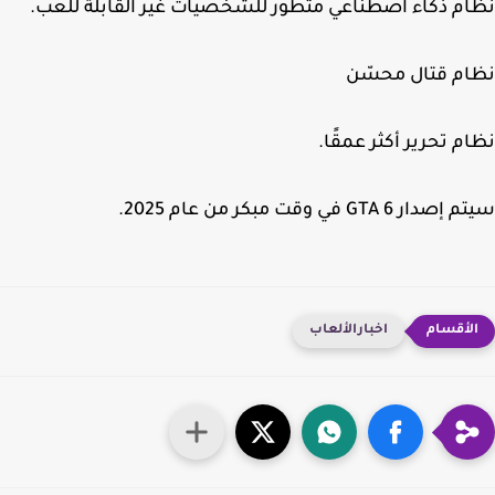
م ذكاء اصطناعي متطور للشخصيات غير القابلة للعب.
ام قتال محسّن
م تحرير أكثر عمقًا.
ر GTA 6 في وقت مبكر من عام 2025.
اخبارالألعاب