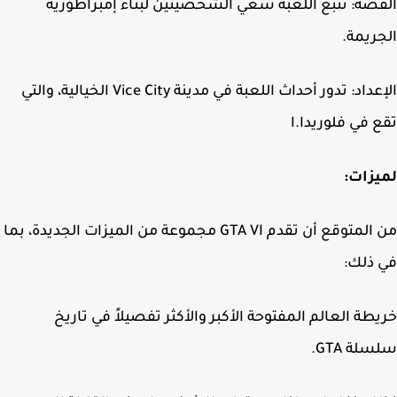
صة: تتبع اللعبة سعي الشخصيتين لبناء إمبراطورية
ريمة.
الإعداد: تدور أحداث اللعبة في مدينة Vice City الخيالية، والتي
 في فلوريدا.ا
زات:
من المتوقع أن تقدم GTA VI مجموعة من الميزات الجديدة، بما
ذلك:
طة العالم المفتوحة الأكبر والأكثر تفصيلاً في تاريخ
لة GTA.