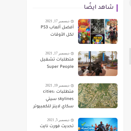
شاهد ايضًا
ديسمبر 17, 2021
أفضل ألعاب PS3
لكل الأوقات
ديسمبر 17, 2021
متطلبات تشغيل
Super People
ديسمبر 19, 2021
متطلبات cities:
skylines سيتي
سكاي لاينز للكمبيوتر
ديسمبر 5, 2021
تحديث فورت نايت