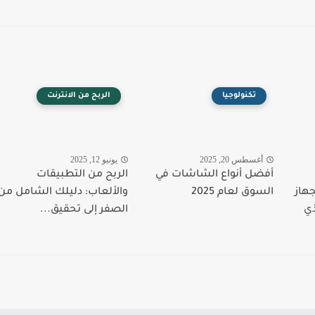
تكنولوجيا
الربح من الانترنت
أغسطس 20, 2025
يونيو 12, 2025
أفضل أنواع الشاشات في
الربح من التطبيقات
هاز
السوق لعام 2025
والألعاب: دليلك الشامل من
PlaySt) الذي
الصفر إلى تحقيق...