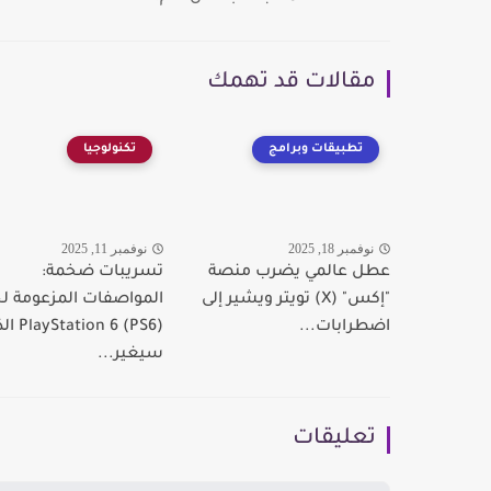
مقالات قد تهمك
تطبيقات وبرامج
تكنولوجيا
نوفمبر 18, 2025
نوفمبر 11, 2025
عطل عالمي يضرب منصة
تسريبات ضخمة:
"إكس" (X) تويتر ويشير إلى
المواصفات المزعومة لج
اضطرابات...
ation 6 (PS6
سيغير...
تعليقات