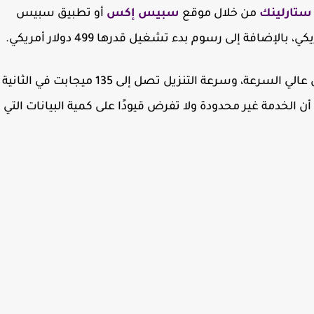
ستارلينك
من خلال موقع
سبيس إكس
أو تطبيق سبيس
توفر ستارلينك خدمة إنترنت ذات نطاق تردد عريض عالي السرعة، وسرعة التنزيل تصل إلى 135 ميجابت في الثانية
 في الثانية. كما أن الخدمة غير محدودة ولا تفرض قيودًا على كمية البيانات التي