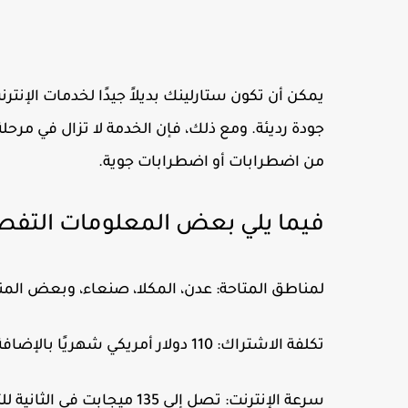
يمكن أن تكون ستارلينك بديلاً جيدًا لخدمات الإنترنت
جودة رديئة. ومع ذلك، فإن الخدمة لا تزال في مرح
من اضطرابات أو اضطرابات جوية.
فيما يلي بعض المعلومات التفصي
لمناطق المتاحة: عدن، المكلا، صنعاء، وبعض المن
تكلفة الاشتراك: 110 دولار أمريكي شهريًا بالإضافة إلى 499 دولار أمريكي رسوم بدء تشغيل الأولية للأجهزة.
سرعة الإنترنت: تصل إلى 135 ميجابت في الثانية للتنزيل و20 ميجابت في الثانية للرفع.