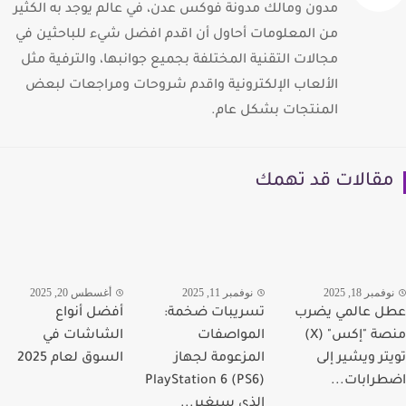
مدون ومالك مدونة فوكس عدن، في عالم يوجد به الكثير
من المعلومات أحاول أن اقدم افضل شيء للباحثين في
مجالات التقنية المختلفة بجميع جوانبها، والترفية مثل
الألعاب الإلكترونية واقدم شروحات ومراجعات لبعض
المنتجات بشكل عام.
قالات قد تهمك
مبر 18, 2025
نوفمبر 11, 2025
أغسطس 20, 2025
 عالمي يضرب
تسريبات ضخمة:
أفضل أنواع
منصة "إكس" (X)
المواصفات
الشاشات في
تر ويشير إلى
المزعومة لجهاز
السوق لعام 2025
رابات...
PlayStation 6 (PS6)
الذي سيغير...