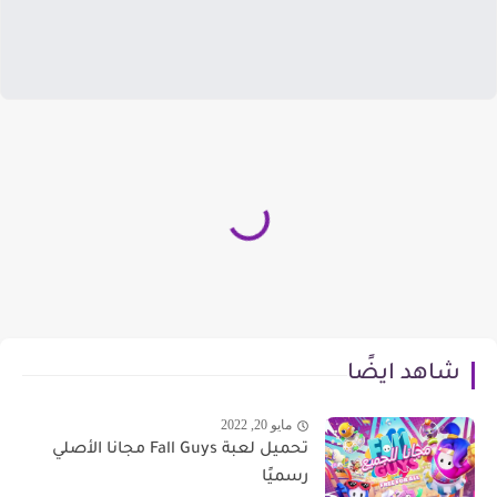
شاهد ايضًا
مايو 20, 2022
تحميل لعبة Fall Guys مجانا الأصلي
رسميًا