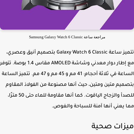
مراجعة ساعة Samsung Galaxy Watch 6 Classic
تتميز ساعة Galaxy Watch 6 Classic بتصميم أنيق وعصري،
مع إطار دوار معدني وشاشة AMOLED مقاس 1.4 بوصة. تتوفر
الساعة في ثلاثة أحجام: 41 مم و 45 مم و 47 مم. تتميز الساعة
ميم متين ومتين، حيث أنها مصنوعة من الفولاذ المقاوم
للصدأ والزجاج الياقوت. كما أنها مقاومة للماء حتى 50 مترًا،
 يعني أنها آمنة للسباحة والغوص.
زات صحية