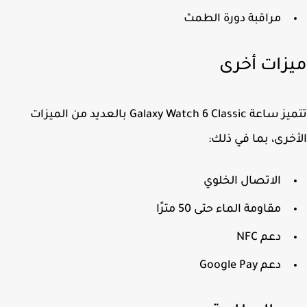
مراقبة دورة الطمث
زات أخرى
تتميز ساعة Galaxy Watch 6 Classic بالعديد من الميزات
خرى، بما في ذلك:
الاتصال الخلوي
مقاومة الماء حتى 50 مترًا
دعم NFC
دعم Google Pay