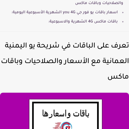
والصلاحيات وباقات ماكس
اسعار باقات يو فور جي you 4G الشهرية الأسبوعية اليومية:
باقات ماكس 4G الشهرية والاسبوعية:
رف على الباقات في شريحة يو اليمنية
عمانية مع الأسعار والصلاحيات وباقات
اكس