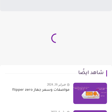
شاهد ايضًا
فبراير 16, 2024
مواصفات وسعر جهاز flipper zero