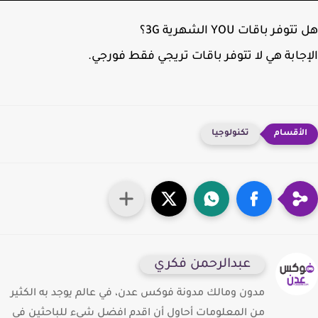
وفر باقات YOU الشهرية 3G؟
جابة هي لا تتوفر باقات تريجي فقط فورجي.
تكنولوجيا
عبدالرحمن فكري
مدون ومالك مدونة فوكس عدن، في عالم يوجد به الكثير
من المعلومات أحاول أن اقدم افضل شيء للباحثين في