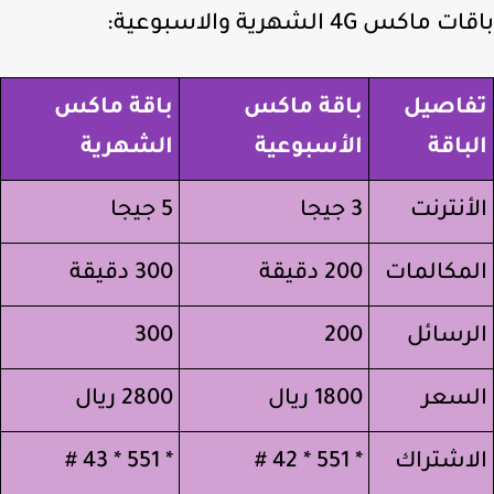
 ماكس 4G الشهرية والاسبوعية:
فاصيل
باقة ماكس
باقة ماكس
باقة
الأسبوعية
الشهرية
أنترنت
3 جيجا
5 جيجا
مكالمات
200 دقيقة
300 دقيقة
رسائل
200
300
سعر
1800 ريال
2800 ريال
اشتراك
* 551 * 42 #
* 551 * 43 #