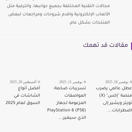
مجالات التقنية المختلفة بجميع جوانبها، والترفية مثل
الألعاب الإلكترونية واقدم شروحات ومراجعات لبعض
المنتجات بشكل عام.
قالات قد تهمك
مبر 18, 2025
نوفمبر 11, 2025
أغسطس 20, 2025
 عالمي يضرب
تسريبات ضخمة:
أفضل أنواع
منصة "إكس" (X)
المواصفات
الشاشات في
تر ويشير إلى
المزعومة لجهاز
السوق لعام 2025
رابات...
PlayStation 6 (PS6)
الذي سيغير...