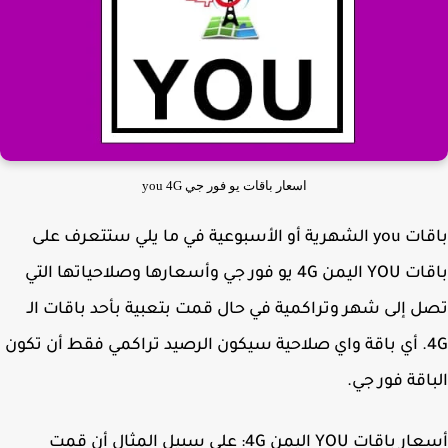
اسعار باقات يو فور جي you 4G
باقات you الشهرية أو الأسبوعية في ما يلي ستتعرف على
باقات YOU اليمن 4G يو فور جي وأسعارها وصلاحياتها التي
 إلى شهر وتراكمية في حال قمت بتعبية بأحد باقات الـ
4G. أي باقة واي صلاحية سيكون الرصيد تراكمي فقط أن تكون
اقة فور جي.
أسعار باقات YOU اليمن 4G: على سبيل المثال أن قمت