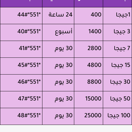
400
24 ساعة
*551*44#
1400
أسبوع
*551*40#
2800
30 يوم
*551*41#
جا
4800
30 يوم
*551*45#
يجا
8800
30 يوم
*551*46#
يجا
15000
30 يوم
*551*47#
 جيجا
25000
30 يوم
*551*48#