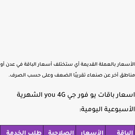
سعار بالعملة القديمة أي ستختلف أسعار الباقة في عدن أو
طق أخر عن صنعاء تقريبًا الضعف وعلى حسب الصرف.
اسعار باقات يو فور جي you 4G الشهرية
أسبوعية اليومية:
باقة
الأسعار
الصلاحية
طلب الخدمة