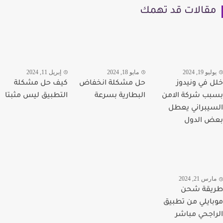
قالات قد تهمك
يو 19, 2024
مايو 18, 2024
إبريل 11, 2024
 في ونيدوز
حل مشكلة انخفاض
كيف حل مشكلة
ب شركة الامن
البطارية بسرعة
التطبيق ليس مثبتا
يبراني يعطل
 الدول
رس 21, 2024
يقة شحن
ايلي من تطبيق
اجحي مباشر