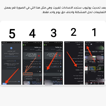
تحديث يوتيوب ستجد الاعدادات تغيرت وهي مثل هذا التي في الصورة قم بعمل
عليمات لحل المشكلة واحذف حق يوم واحد فقط.