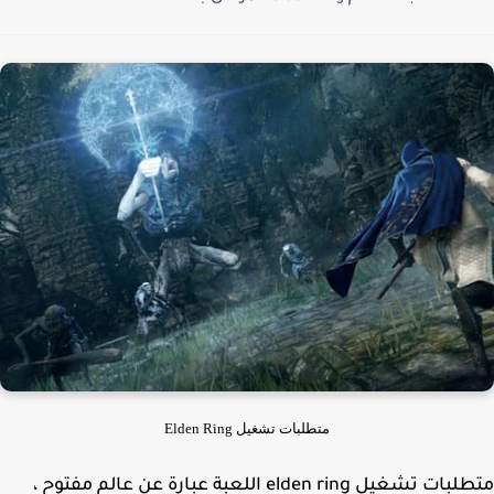
متطلبات تشغيل Elden Ring
متطلبات تشغيل elden ring اللعبة عبارة عن عالم مفتوح ،