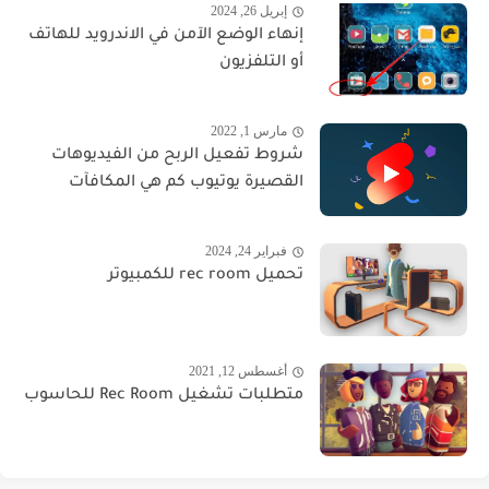
إبريل 26, 2024
إنهاء الوضع الآمن في الاندرويد للهاتف
أو التلفزيون
مارس 1, 2022
شروط تفعيل الربح من الفيديوهات
القصيرة يوتيوب كم هي المكافآت
فبراير 24, 2024
تحميل rec room للكمبيوتر
أغسطس 12, 2021
متطلبات تشغيل Rec Room للحاسوب