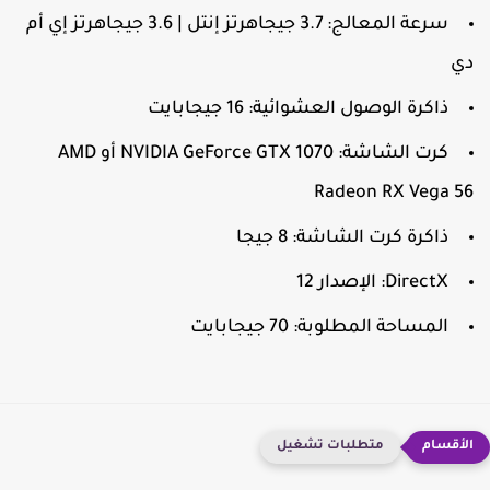
سرعة المعالج: 3.7 جيجاهرتز إنتل | 3.6 جيجاهرتز إي أم
ي
ذاكرة الوصول العشوائية: 16 جيجابايت
كرت الشاشة: NVIDIA GeForce GTX 1070 أو AMD
Radeon RX Vega 5
ذاكرة كرت الشاشة: 8 جيجا
DirectX: الإصدار 12
المساحة المطلوبة: 70 جيجابايت
متطلبات تشغيل