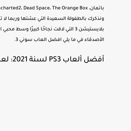
ونذكرك بالطفولة السعيدة التي عشتها وربما لا 
بلايستيشن 3 التي لاقت نجاحًا كبيرًا وس
الأصدقاء في ما يلي افضل العاب سوني 3.
أفضل ألعاب PS3 لسنة 2021: لعبة Peggle