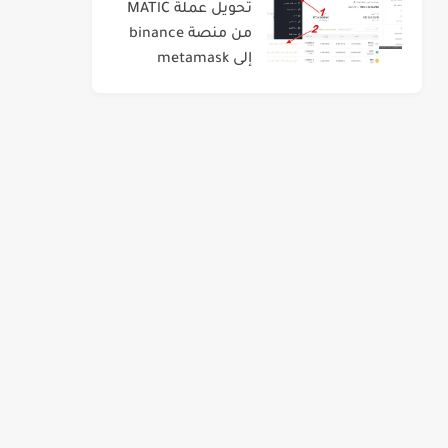
تحويل عملة MATlC
من منصة binance
إلى metamask