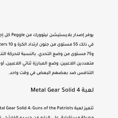
يوفر إصدا
و75 مستوى من وضع التحدي. بالنسبة للحركة التن
التنافس ضد بعضهم البعض في وقت واحد.
لعبة Metal Gear Solid 4