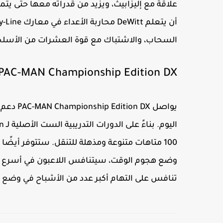
علاقة مع إليزابيث، ويزيد من قدراته معها حتى يت
السحاب، والاشتباك مع قوة العشرات من الأسلحة 
PAC-MAN Championship Edition DX
100 متاهات متنوعة ومذهلة للتنقل. ستتوفر أيضً
وضع هجوم الوقت، سيتنافس اللاعبون في أسرع 
تنافس على التهام أكبر عدد من الأشباح في وضع 