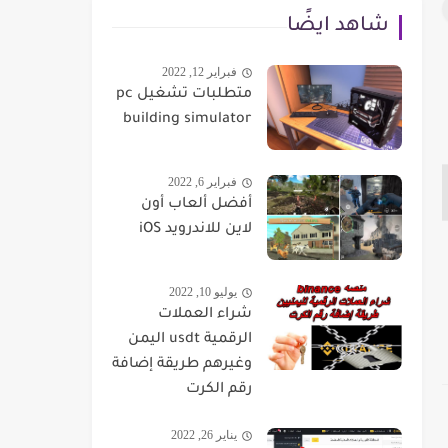
شاهد ايضًا
فبراير 12, 2022
متطلبات تشغيل pc
building simulator
فبراير 6, 2022
أفضل ألعاب أون
لاين للاندرويد iOS
يوليو 10, 2022
شراء العملات
الرقمية usdt اليمن
وغيرهم طريقة إضافة
رقم الكرت
يناير 26, 2022