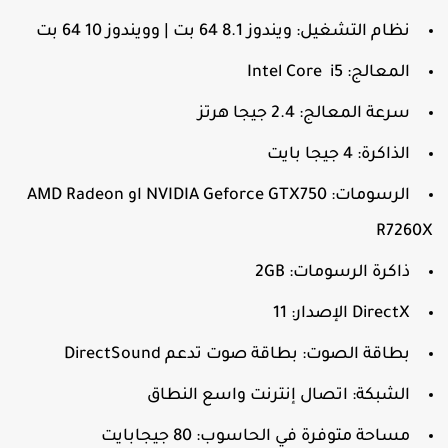
نظام التشغيل: ويندوز 8.1 64 بت | وويندوز 10 64 بت
المعالج: Intel Core i5
سرعة المعالج: 2.4 جيجا هرتز
الذاكرة: 4 جيجا بايت
الرسومات: NVIDIA Geforce GTX750 او AMD Radeon
R7260
ذاكرة الرسومات: 2GB
DirectX الإصدار: 11
بطاقة الصوت: بطاقة صوت تدعم DirectSound
الشبكة: اتصال إنترنت واسع النطاق
مساحة متوفرة في الحاسوب: 80 جيجابايت