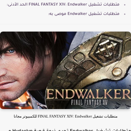
متطلبات تشغيل FINAL FANTASY XIV: Endwalker الحد الأدنى:
متطلبات تشغيل Endwalker موصى به:
متطلبات تشغيل FINAL FANTASY XIV: Endwalker للكمبيوتر مجانا