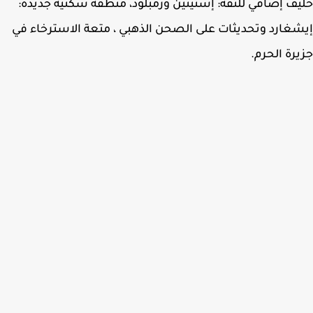
ف إضافي للثقة: إستينين ورمبلود، منطقة سكنية جديدة:
غارد وتحديثات على الصحن الذهبي ، متعة الاسترخاء في
رة الحرم.