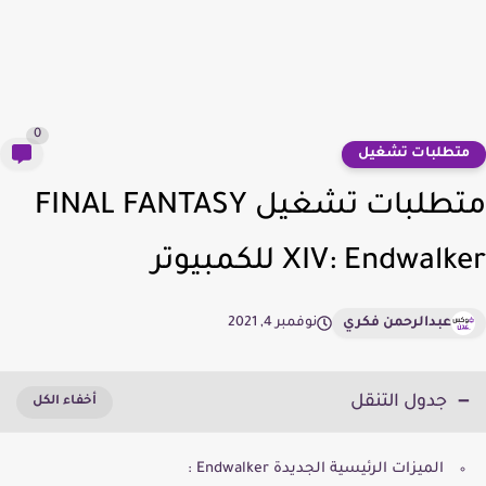
0
تطلبات تشغيل
متطلبات تشغيل FINAL FANTASY
XIV: Endwal للكمبيوتر
عبدالرحمن فكري
نوفمبر 4, 2021
جدول التنقل
الميزات الرئيسية الجديدة Endwalker :