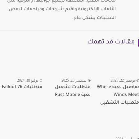
مجالات التقنية المختلفة بجميع جوانبها، والترفية مثل
الألعاب الإلكترونية واقدم شروحات ومراجعات لبعض
المنتجات بشكل عام.
قالات قد تهمك
مبر 22, 2025
سبتمبر 23, 2025
يوليو 18, 2024
تفاصيل لعبة Where
متطلبات تشغيل
متطلبات Fallout 76
Winds M
لعبة Rust Mobile
لبات التشغيل