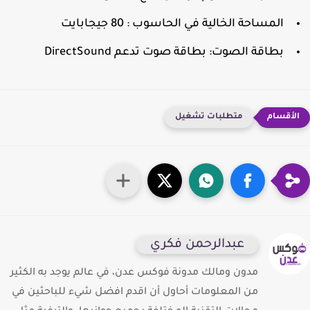
المساحة الخالية في الحاسوب : 80 جيجابايت
بطاقة الصوت: بطاقة صوت تدعم DirectSound
متطلبات تشغيل
عبدالرحمن فكري
مدون ومالك مدونة فوكس عدن، في عالم يوجد به الكثير
من المعلومات أحاول أن اقدم افضل شيء للباحثين في