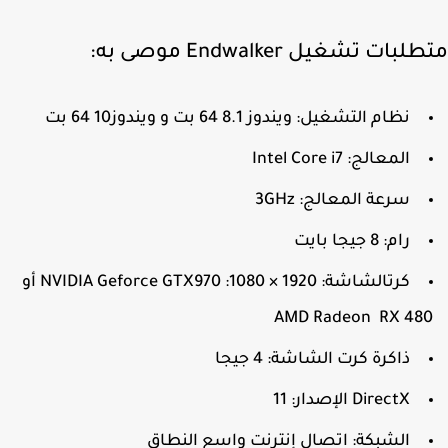
بات تشغيل Endwalker موصى به:
نظام التشغيل: ويندوز 8.1 64 بت و ويندوز10 64 بت
المعالج: Intel Core i7
سرعة المعالج: 3GHz
رام: 8 جيجا بايت
كرتالشاشة: 1920 × 1080: NVIDIA Geforce GTX970 أو
AMD Radeon RX 48
ذاكرة كرت الشاشة: 4 جيجا
DirectX الإصدار: 11
الشبكة: اتصال إنترنت واسع النطاق