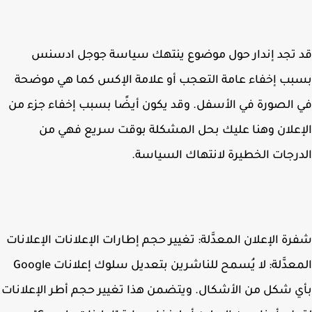
تجد إندار حول موضوع ينتهك سياسة جوجل ادسنس
ب إخفاء عامة التعجب أو علامة الإكس كما هي موضحة
الصورة في الأسفل. وقد يكون أيضًا بسبب إخفاء جزء من
علان وهنا عليك بحل المشكلة بوقت سريع فهي من
رجات الخطيرة لانتهاك السياسة.
ة الإعلان المعدَّلة: تغيير حجم إطارات الإعلانات الإعلانات
المعدَّلة: لا يُسمح للناشرين بتعديل سلوك إعلانات Google
 شكل من الأشكال. ويتضمن هذا تغيير حجم أطر الإعلانات