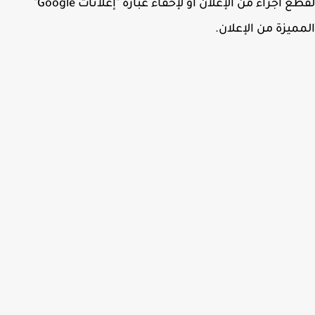
لقطع أجزاء من الإعلان أو لإخفاء عبارة "إعلانات Google"
ميزة من الإعلان.