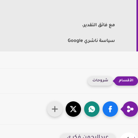
مع فائق التقدير،
سياسة ناشري Google
شروحات
عبدالرحمن فكري