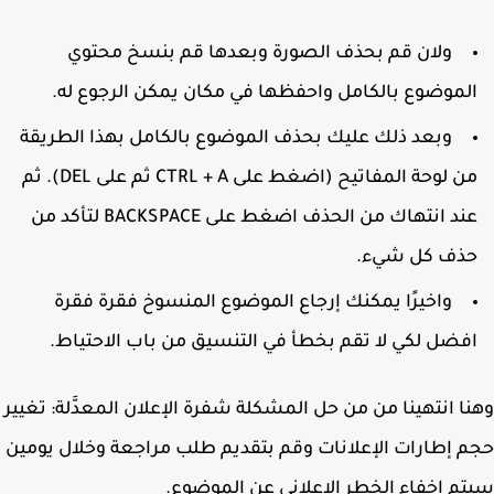
ولان قم بحذف الصورة وبعدها قم بنسخ محتوي
لموضوع بالكامل واحفظها في مكان يمكن الرجوع له.
وبعد ذلك عليك بحذف الموضوع بالكامل بهذا الطريقة
من لوحة المفاتيح (اضغط على CTRL + A ثم على DEL). ثم
عند انتهاك من الحذف اضغط على BACKSPACE لتأكد من
ذف كل شيء.
واخيرًا يمكنك إرجاع الموضوع المنسوخ فقرة فقرة
فضل لكي لا تقم بخطأ في التنسيق من باب الاحتياط.
ا انتهينا من من حل المشكلة شفرة الإعلان المعدَّلة: تغيير
 إطارات الإعلانات وقم بتقديم طلب مراجعة وخلال يومين
م اخفاء الخطر الإعلاني عن الموضوع.