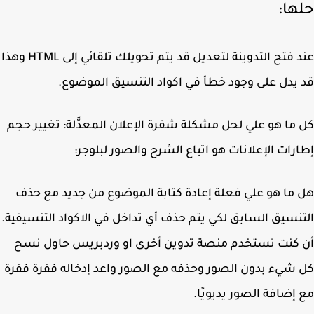
ها:
عند فتح التدوينة لتعديل قد يتم تحويلك تلقائي إلى HTML وهذا
يدل على وجود خطأ في اكواد التنسيق الموضوع.
ما هو علي لحل مشكلة شفرة الإعلان المعدَّلة: تغيير حجم
رات الإعلانات هو اتباع الشرح والصور لبلوجر:
ما هو علي فعلة إعادة كتابة الموضوع من جديد مع حذف
نسيق السابق لكي يتم حذف أي تداخل في الاكواد التنسيقية.
كنت تستخدم منصة تدوين أخرى او وردبريس حاول نسح
شيء بدون الصور وحذفه مع الصور واعد إدخاله فقرة فقرة
إضافة الصور يديويًا.