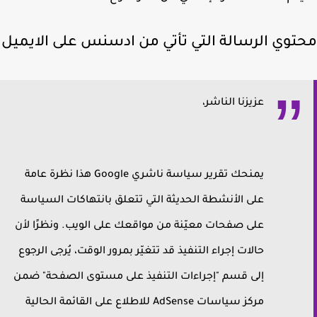
توي الرسالة التي تأتي من ادسنس على الايميل
عزيزنا الناشر،
يمنحك تقرير سياسة ناشري Google هذا نظرة عامة
على الأنشطة الحديثة التي تتعلق بانتهاكات السياسة
على صفحات معيّنة من مواقعك على الويب. ونظرًا لأن
حالات إجراء التنفيذ قد تتغيّر بمرور الوقت، يُرجى الرجوع
إلى قسم "إجراءات التنفيذ على مستوى الصفحة" ضمن
مركز سياسات AdSense‏ للاطلاع على القائمة الحالية