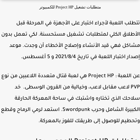
متطلبات تشغيل Project HP للكمبيوتر
لب اللعبة لأجراء اختبار على الأجهزة في المرحلة قبل
طلاق الكلي لمتطلبات تشغيل مستحسنة. لكي تعمل بدون
كل فهي قيد الأنشاء وإصلاح الأخطاء أن وجدت. موعد
 اختبار اللعبة في تاريخ 2021/8/4 و 5 أغسطس.
عن اللعبة : Project HP هي لعبة قتال متعددة اللاعبين من نوع
PVP لاعب مقابل لاعب، وخيالية من القرون الوسطى. خد
حك الذي تختاره واشتبك في ساحة المعركة الحارقة
الكبيرة الشامل وحرب Swordpunk. استعد لرمي الرماح وقطع
طيم للوصول إلى طريقك للفوز بالمعركة.