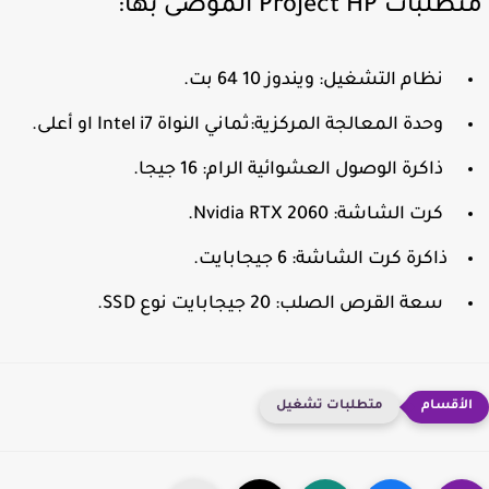
ت Project HP الموصى بها:
نظام التشغيل: ويندوز 10 64 بت.
وحدة المعالجة المركزية:ثماني النواة Intel i7 او أعلى.
ذاكرة الوصول العشوائية الرام: 16 جيجا.
كرت الشاشة: Nvidia RTX 2060.
ذاكرة كرت الشاشة: 6 جيجابايت.
سعة القرص الصلب: 20 جيجابايت نوع SSD.
متطلبات تشغيل