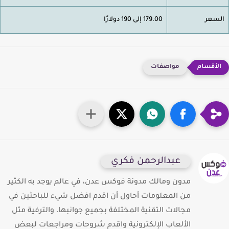
سعر
179.00 إلى 190 دولارًا
مواصفات
عبدالرحمن فكري
مدون ومالك مدونة فوكس عدن، في عالم يوجد به الكثير
من المعلومات أحاول أن اقدم افضل شيء للباحثين في
مجالات التقنية المختلفة بجميع جوانبها، والترفية مثل
الألعاب الإلكترونية واقدم شروحات ومراجعات لبعض