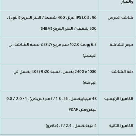
لغبار
شة العرض
IPS LCD ، 90 هرتز ، 400 شمعة / المتر المربع (النوع) ،
500 شمعة / المتر المربع (HBM)
م الشاشة
6.5 بوصة 102.0 سم مربع (83.7٪ نسبة الشاشة إلى
الجسم)
ة الشاشة
1080 × 2400 بكسل ، نسبة 20: 9 (405 بكسل في
البوصة)
كاميرا الرئيسية
48 ميجابيكسل ، f / 1.8 ، 26 مم (عريض) ، 1 / ​​2.0 "، 0.8
ميكرومتر ، PDAF
كاميرا الثانية
2 ميجابكسل ، f / 2.4 ، (ماكرو)