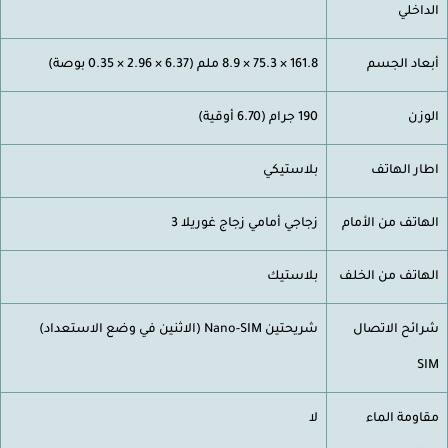
داخلي
عاد الجسم
161.8 × 75.3 × 8.9 ملم (6.37 × 2.96 × 0.35 بوصة)
وزن
190 جرام (6.70 أوقية)
ار الهاتف
بلاستيكي
هاتف من الأمام
زجاجي أمامي زجاج غوريلا 3
هاتف من الخلف
بلاستيك
ائح الاتصال
شريحتين Nano-SIM (الاثنين في وضع الاستعداد)
S
اومة الماء
لا