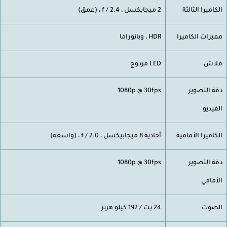
كاميرا الثالثة
2 ميجابكسل ، f / 2.4 ، (عمق)
يزات الكاميرا
HDR ، وبانوراما
لاش
LED مزدوج
ة التصوير
1080p @ 30fps
فيديو
كاميرا الأمامية
أحادية 8 ميجابيكسل ، f / 2.0 ، (واسعة)
ة التصوير
1080p @ 30fps
أمامي
صوت
24 بت / 192 كيلو هرتز