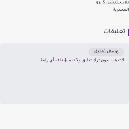
بلايستيشن 5 برو
سربة
عليقات
إرسال تعليق
ا تذهب بدون ترك تعليق ولا تقم بإضافة أي رابط