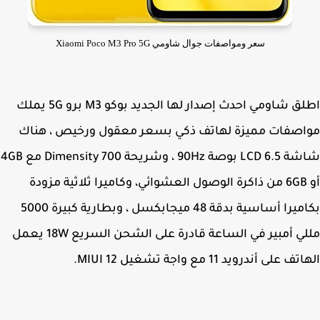
سعر ومواصفات جوال شاومي Xiaomi Poco M3 Pro 5G
اطلق شاومي احدث إصدار لها الجديد بوكو M3 برو 5G يملك
صفات مميزة لهاتف ذكي بسعر معقول ورخيص ، هناك
شاشة LCD 6.5 بوصة 90Hz ، وشريحة Dimensity 700 مع 4GB
أو 6GB من ذاكرة الوصول العشوائي، وكاميرا ثلاثية مزودة
بكاميرا أساسية بدقة 48 ميجابكسل ، وبطارية كبيرة 5000
مللي أمبير في الساعة قادرة على الشحن السريع 18W يعمل
 على أندرويد 11 مع واجة تشغيل MIUI 12.