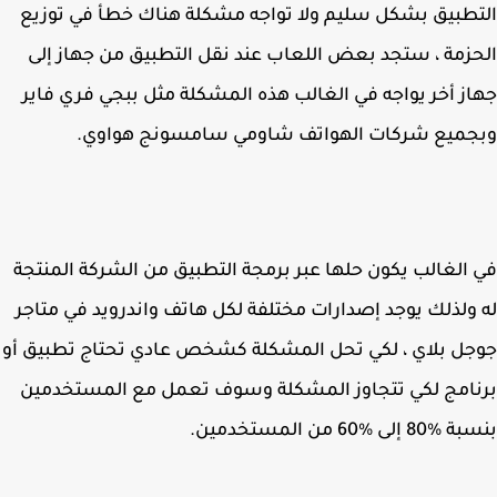
طبيق بشكل سليم ولا تواجه مشكلة هناك خطأ في توزيع
زمة ، ستجد بعض اللعاب عند نقل التطبيق من جهاز إلى
ز أخر يواجه في الغالب هذه المشكلة مثل ببجي فري فاير
جميع شركات الهواتف شاومي سامسونج هواوي.
الغالب يكون حلها عبر برمجة التطبيق من الشركة المنتجة
ولذلك يوجد إصدارات مختلفة لكل هاتف واندرويد في متاجر
ل بلاي ، لكي تحل المشكلة كشخص عادي تحتاج تطبيق أو
امج لكي تتجاوز المشكلة وسوف تعمل مع المستخدمين
إلى %60 من المستخدمين.