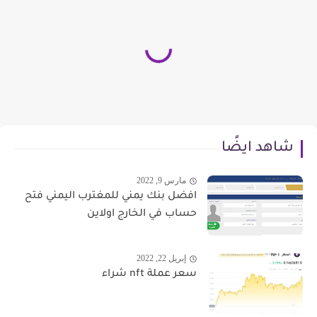
شاهد ايضًا
مارس 9, 2022
افضل بنك يمني للمغترب اليمني فتح
حساب في الخارج اولاين
إبريل 22, 2022
سعر عملة nft شراء