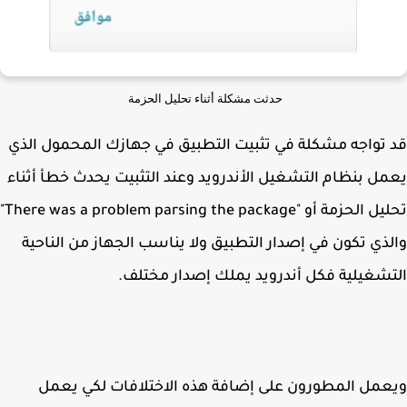
حدثت مشكلة أثناء تحليل الحزمة
تواجه مشكلة في تثبيت التطبيق في جهازك المحمول الذي
ل بنظام التشغيل الأندرويد وعند التثبيت يحدث خطأ أثناء
تحليل الحزمة أو "There was a problem parsing the package"
ذي تكون في إصدار التطبيق ولا يناسب الجهاز من الناحية
شغيلية فكل أندرويد يملك إصدار مختلف.
مل المطورون على إضافة هذه الاختلافات لكي يعمل