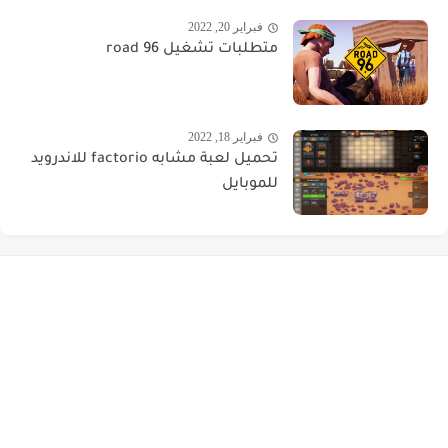
فبراير 20, 2022
متطلبات تشغيل road 96
فبراير 18, 2022
تحميل لعبة مشابه factorio للاندرويد
للموبايل