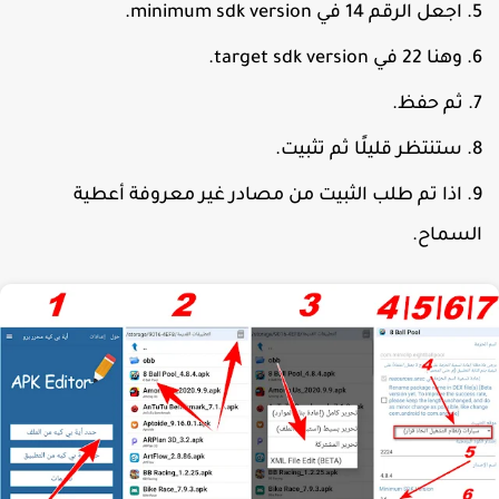
اجعل الرقم 14 في minimum sdk version.
وهنا 22 في target sdk version.
ثم حفظ.
ستنتظر قليلًا ثم تثبيت.
اذا تم طلب الثبيت من مصادر غير معروفة أعطية
لسماح.