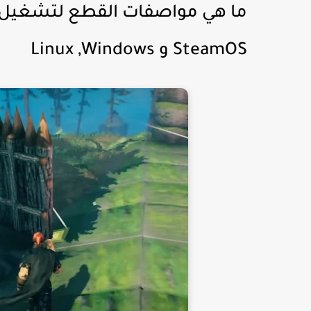
ما هي مواصفات القطع لتشغيل لع
SteamOS و Linux ,Windows