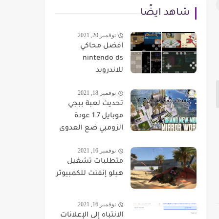
شاهد ايضًا
نوفمبر 20, 2021
افضل محاكي
nintendo ds
للاندرويد
نوفمبر 18, 2021
تحديث لعبة ببجي
موبايل 1.7 عودة
الزومبي ضع العدوى
نوفمبر 16, 2021
متطلبات تشغيل
هيلو إنفنت للكمبيوتر
نوفمبر 16, 2021
الانتباه إلى الإعلانات