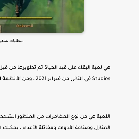
متطلبات تشغيل valheim صورة من داخل ا
Studios في الثاني من فبراير 2021 ، ومن الأنظمة الأساسية لتشغيل اللعبة هم ويندوز ولينكس.
اللعبة هي من نوع المغامرات من المنظور الشخص
المنازل وصناعة الأدوات ومقاتلة الأعداء ، يمكن