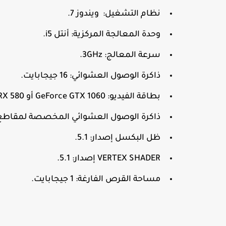
نظام التشغيل: ويندوز 7.
وحدة المعالجة المركزية: أنتل i5.
سرعة المعالج: 3GHz.
ذاكرة الوصول العشوائي: 16 جيجابايت.
بطاقة الفيديو: GeForce GTX 1060 أو Radeon RX 580.
ذاكرة الوصول العشوائي المخصصة لمقاطع الفيديو: 6 
ظل البكسل إصدار: 5.1.
VERTEX SHADER إصدار: 5.1.
مساحة القرص الفارغة: 1 جيجابايت.