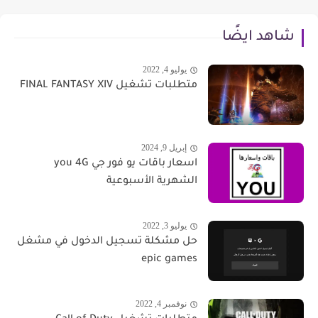
شاهد ايضًا
يوليو 4, 2022
متطلبات تشغيل FINAL FANTASY XIV
إبريل 9, 2024
اسعار باقات يو فور جي you 4G
الشهرية الأسبوعية
يوليو 3, 2022
حل مشكلة تسجيل الدخول في مشغل
epic games
نوفمبر 4, 2022