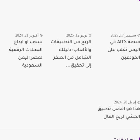
تمبر 17, 2025
يونيو 12, 2025
أكتوبر 21, 2024
منصة AITS في
الربح من التطبيقات
سحب او ايداع
من تقلب على
والألعاب: دليلك
العملات الرقمية
ودعين
الشامل من الصفر
لمصر اليمن
إلى تحقيق...
السعودية
يل 26, 2024
 هو افضل تطبيق
شي لربح المال