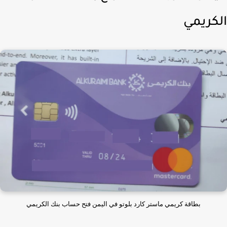
كريمي
بطاقة كريمي ماستر كارد بلوتو في اليمن فتح حساب بنك الكريمي