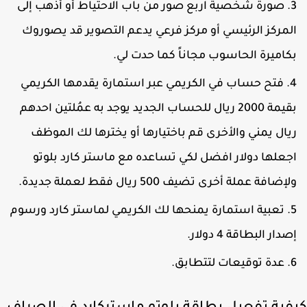
صورة شخصية اربع صور من باب الاحتياط أو أذهب إلى
لمركز الرئيسي أو مركز فرعي يدعم التصوير قد يصوروك
كاميرة الحاسوب مجاناً كما حدت لي.
فتح حساب في الكريمي عبر استمارة يقدمها الكريمي
بقيمة 2000 ريال للحساب الجديد يوجد به عمُلتين احدهم
يال يمني والأخرى قم باختيارها أو يخترها لك الموظف
جعلها دولار افضل لكي تساعده مع ماستر كارد بلوتو
لإضافة عملة أخرى تضيف 500 ريال فقط لعملة جديدة.
تعبية استمارة يمنحها لك الكريمي لماستر كارد ورسوم
صدار البطاقة 4 دولار.
عدة توقيعات لتتطابق.