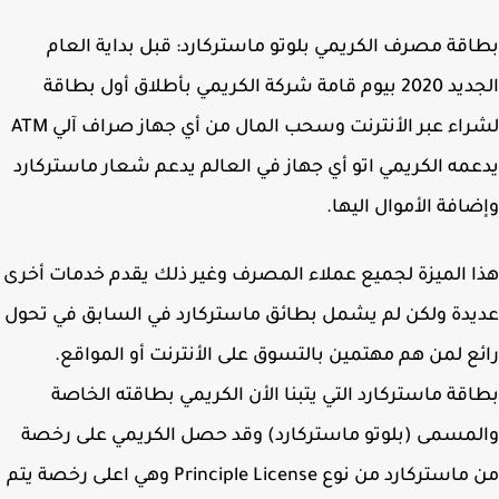
قة مصرف الكريمي بلوتو ماستركارد: قبل بداية العام
الجديد 2020 بيوم قامة شركة الكريمي بأطلاق أول بطاقة
لشراء عبر الأنترنت وسحب المال من أي جهاز صراف آلي ATM
مه الكريمي اتو أي جهاز في العالم يدعم شعار ماستركارد
افة الأموال اليها.
 الميزة لجميع عملاء المصرف وغير ذلك يقدم خدمات أخرى
دة ولكن لم يشمل بطائق ماستركارد في السابق في تحول
ع لمن هم مهتمين بالتسوق على الأنترنت أو المواقع.
قة ماستركارد التي يتبنا الأن الكريمي بطاقته الخاصة
مسمى (بلوتو ماستركارد) وقد حصل الكريمي على رخصة
من ماستركارد من نوع Principle License وهي اعلى رخصة يتم