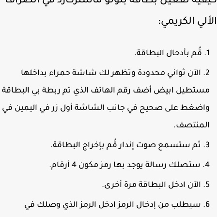
فية تفعيل بطاقة بلوتو ماستركارد في الصراف
لي الكريمي:
قُم بأدحال البطاقة.
الآن ثواني محدودة وتظهر لك شاشة حمراء بداخلها
ستطيل ابيض أضف رقم الهاتف الذي تم ربطة بي البطاقة
اضغط على صحيح في جانب الشاشة أول زر في اليمين في
لمنتصف.
ثم ستسمع صوت إندار قُم بإخراج البطاقة.
ستصلك رسالة يوجد بها رمز مكون 4 أرقام.
الآن ادخل البطاقة مرة أخرى.
سيطلب من إدخال الرمز ادخل الرمز الذي وصلك في