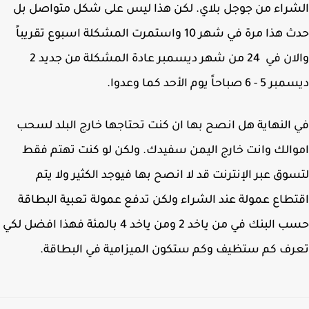
راء من جوجل بلاي. لكن هذا ليس على شكل متواصل بل
حدث هذا مرة في شهر 10 واستمرت المشكلة اسبوع تقريباً
والان في 24 من شهر ديسمبر عادة المشكلة من جديد 2
 صباحاً يوم الأحد كما وعدوا.
النهاية هل انصح بها ان كنت تحتاجها خارج البلد لسحب
الك وانت خارج اليمن سفيدك. ولكن لو كنت تهتم فقط
وق عبر الإنترنت قد لا انصح بها فيوجد الكثير ولا يتم
طاع عمولة عند الشراء ولكن تدفع عمولة تعبية البطاقة
حسب البنك في من ياخد 2 ومن ياخد 4 بالمئة فهذا افضل لكي
ف كم ستظيف وكم ستكون الميزامية في البطاقة.