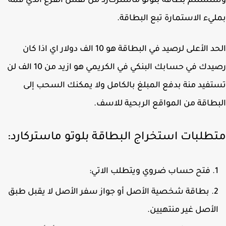
ستلم بطاقة بلوتو ماستركارد من نفس الفرع الذي قمة
يء الاستمارة تبع البطاقة.
الحد الأعلى لرصيد في البطاقة هو 10 الف دولار اي اذا كان
رصيدك في حسابك البنكي في الكريمي هو ازيد من 10 الف لن
فيد منة بدفع المبلغ بالكامل ولا يمكنك السحب إلى
طاقة من المواقع الربحية للاسف.
طلبات استخراج البطاقة بلوتو ماستركارد:
فتح حساب ضروي ويتطلب الاتي:
بطاقة شخصية الأصل أو جواز سفر الأصل لا يقبل طبق
لأصل غير منتهيين.