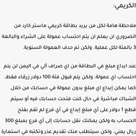
كريمي:
حظة هامة لكل من يريد بطاقة كريمي ماستر كارد من
روري ان يعلم ان يتم احتساب عمولة على الشراء والبالغة
 ايداع مبلغ في البطاقة من اي صراف آلي في اليمن لن يتم
احتساب اي عمولة. ولكن يتم قبول فئة 100 دولار زرقاء فقط،
 يمكن إيداع اي مبلغ بدون عمولة في حسابك من خلال
باك مباشرة في حال كنت فتحت حسابك فيه أو سيتم
قطع 1 دولار على أي مبلغ إيداع في أي فرع لم تقم بفتح
الحساب به ولكن يمكنك نقل حسابك إلى أي فرع بمبلغ 300
ل يمني. ولكن سيتطلب منك تقديم عذر وتكتبه في استمارة