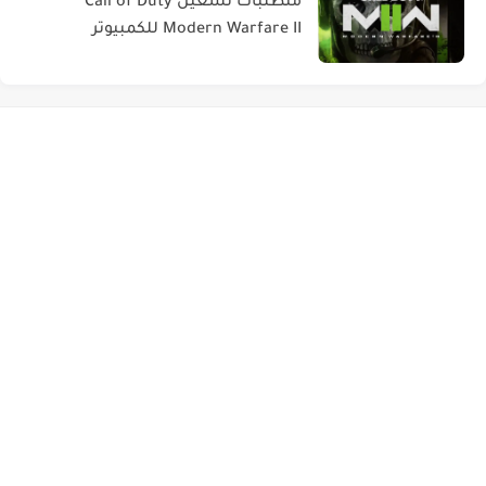
متطلبات تشغيل Call of Duty
Modern Warfare II للكمبيوتر