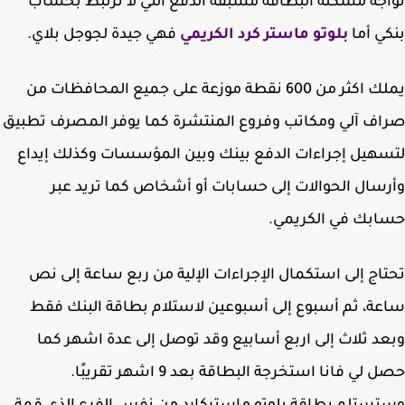
جه مشكلة البطاقة مسبقة الدفع التي لا ترتبط بحساب
ي أما
بلوتو ماستر كرد الكريمي
فهي جيدة لجوجل بلاي.
يملك اكثر من 600 نقطة موزعة على جميع المحافظات من
ف آلي ومكاتب وفروع المنتشرة كما يوفر المصرف تطبيق
هيل إجراءات الدفع بينك وبين المؤسسات وكذلك إيداع
سال الحوالات إلى حسابات أو أشخاص كما تريد عبر
بك في الكريمي.
اج إلى استكمال الإجراءات الإلية من ربع ساعة إلى نص
ة، ثم أسبوع إلى أسبوعين لاستلام بطاقة البنك فقط
د ثلاث إلى اربع أسابيع وقد توصل إلى عدة اشهر كما
حصل لي فانا استخرجة البطاقة بعد 9 اشهر تقريبًا.