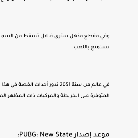
وفي مقطع مذهل سترى قنابل تسقط من السماء 
تستمتع باللعب.
في عالم من سنة 2051 تدور أحداث ا
المتوفرة على الخريطة والمركبات ذات المظهر ال
موعد إصدار PUBG: New State: