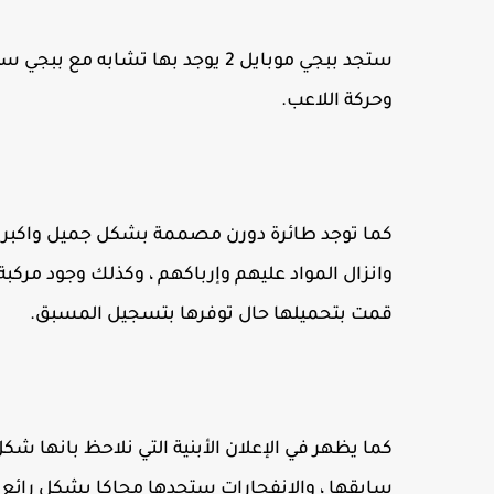
ستجد ببجي موبايل 2 يوجد بها تشا
وحركة اللاعب.
كما توجد طائرة دورن مصممة بشكل جميل واكبر م
وانزال المواد عليهم وإرباكهم ، وكذلك وجود م
قمت بتحميلها حال توفرها بتسجيل المسبق.
كما يظهر في الإعلان الأبنية التي نلاحظ بانها 
سابقها ، والانفجارات ستجدها محاكا بشكل رائع و