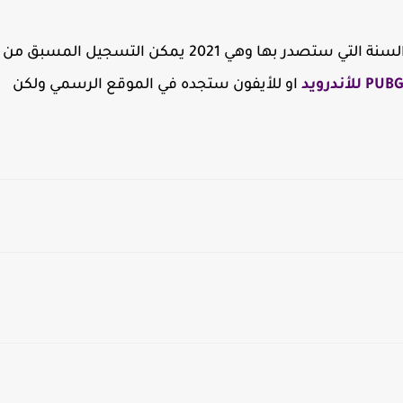
ا وهي 2021 يمكن التسجيل المسبق من
أندرويد
او للأيفون ستجده في الموقع الرسمي ولكن