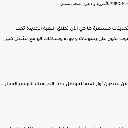
بة بعد اكثر من 3 سنوات من تحديثات مستمرة ها هي الأن تطلق اللعبة الجديدة تحت
 عنها الشركة سوف تكون على رسومات و جودة ومحاكات الواقع بشكل كبير
ان ستكون أول لعبة للموبايل بهذا الجرافيك القوية والمقارب