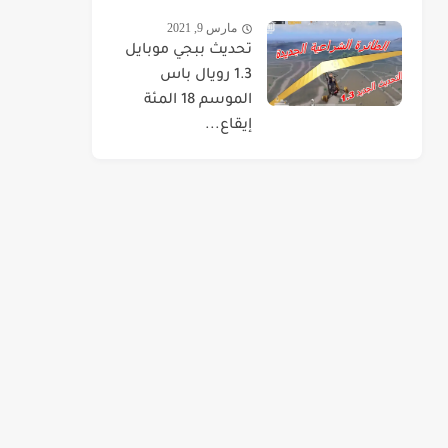
مارس 9, 2021
تحديث ببجي موبايل
1.3 رويال باس
الموسم 18 المئة
إيقاع...