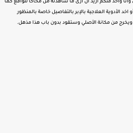
 وانا واحد منكم أريد أن أرى ما شاهدته من محاكا للواقع كما
خد الأدوية العلاجية بالإبر بالتفاصيل خاصة بالمنظور
يخرج من مكانة الأصلي وستقود بدون باب هذا مذهل.