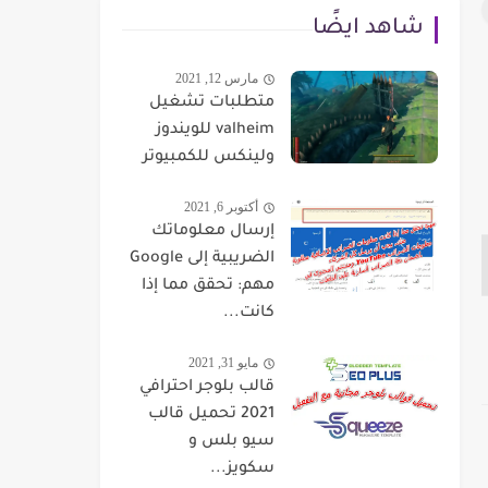
شاهد ايضًا
مارس 12, 2021
متطلبات تشغيل
valheim للويندوز
ولينكس للكمبيوتر
أكتوبر 6, 2021
إرسال معلوماتك
الضريبية إلى Google
مهم: تحقق مما إذا
كانت...
مايو 31, 2021
قالب بلوجر احترافي
2021 تحميل قالب
سيو بلس و
سكويز...