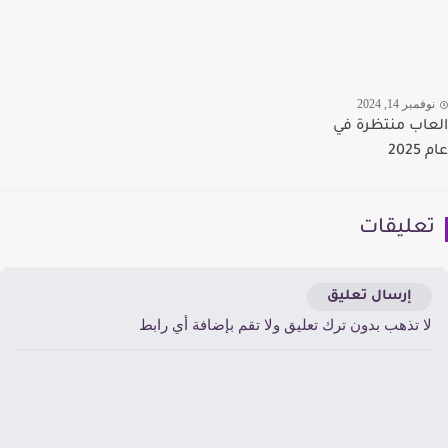
مبر 14, 2024
اب منتظرة في
20
عليقات
إرسال تعليق
ا تذهب بدون ترك تعليق ولا تقم بإضافة أي رابط