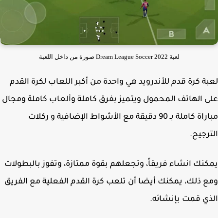
لعبة 2022 Dream League Soccer صورة من داخل اللعبة
ة كرة قدم للأندرويد هي واحدة من أكبر اللعاب لكرة القدم
 الهاتف المحمول ويتميز بفرق كاملة وألعاب كاملة ومجال
مباراة كاملة بـ 90 دقيقة مع الأشواط الإضافية و ركلات
رجيح.
نك انشاء فريقاً، وتجعلهم بقوة ممتازة، وتفوز بالبطولات
 ذلك، يمكنك أيضا أن تلعب كرة القدم الفعلية مع الفريق
ي قمت بإنشائه.