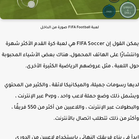
لعبة FIFA Football صورة من الداخل
يمكن القول إن FIFA Soccer هي لعبة كرة القدم الأكثر شهرة
تشارًا على الهاتف المحمول، هناك بعض الأشياء المحبوبة
 اللعبة ، مثل عروضهم الرياضية الكثيرة الأخرى.
ها رسومات جميلة، والميكانيكا لائقة ، والكثير من المحتوي
ويشمل ذلك وضع حملة لاعب واحد ، وPvp عبر الإنترنت ،
والبطولات عبر الإنترنت ، واللاعبين من أكثر من 550 فريقًا ،
ثر من ذلك تتطلب اتصال بالأنترنت.
أ في بناء فريقك النهائي باستخدام لاعبين من الدوري