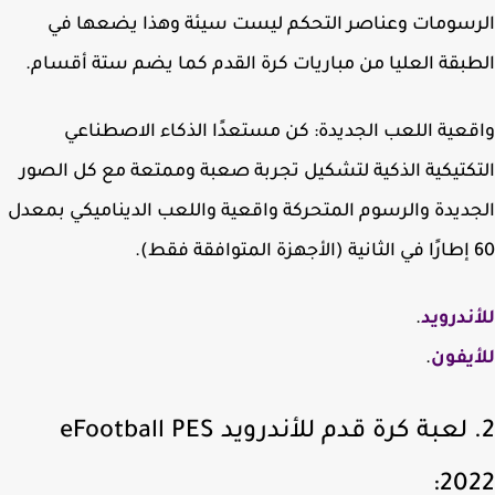
سومات وعناصر التحكم ليست سيئة وهذا يضعها في
بقة العليا من مباريات كرة القدم كما يضم ستة أقسام.
عية اللعب الجديدة: كن مستعدًا الذكاء الاصطناعي
كتيكية الذكية لتشكيل تجربة صعبة وممتعة مع كل الصور
ديدة والرسوم المتحركة واقعية واللعب الديناميكي بمعدل
).
ندرويد
.
يفون
.
2. لعبة كرة قدم للأندرويد eFootball PES
2‏: