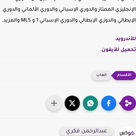
نجليزي الممتاز والدوري الإسباني والدوري الألماني والدوري
طالي والدوري الإيطالي والدوري الإسباني 1 و MLS والمزيد.
ندرويد
.
يل للأيفون
.
العاب
عبدالرحمن فكري