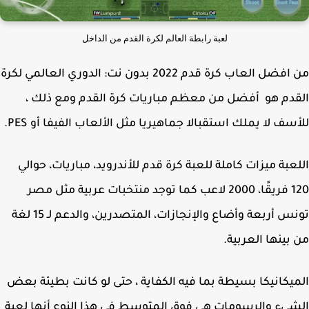
لعبة رابطة العالم لكرة القدم من الداخل
من افضل العاب كرة قدم 2022 بدون نت: الدوري العالمي لكرة
دم هو أفضل من معظم مباريات كرة القدم ومع ذلك ،
سف لا يملك استقبالا جماهيريا مثل الألعاب الفيفا أو PES.
عبة ميزات كاملة للعبة كرة قدم للأندرويد، مباريات، حوالي
120 فريقًا، 2000 لاعب كما توجد منتخبات عربية مثل مصر
تونس أربعة وأضاع والإنجازات، المتصدرين، والدعم لـ 15 لغة
بينها العربية.
يكانيكا بسيطة بما فيه الكفاية ، حتى لو كانت بطيئة بعض
يء والرسومات هي فوق المتوسط في هذا النوع أنها لعبة