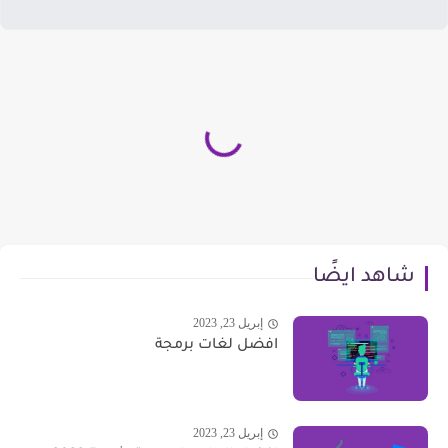
شاهد ايضًا
إبريل 23, 2023
افضل لغات برمجة
إبريل 23, 2023