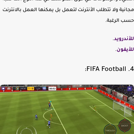
نية ولا تتطلب الأنترنت لتعمل بل يمكنها العمل بالانترنت
 الرغبة.
ندرويد
.
يفون
.