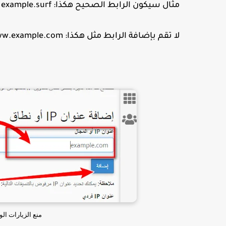
مثال سيكون الرابط الصحيح هكذا: example.surf او example.com.
لا تقم بإضافة الرابط مثل هكذا: www.example.com او
منع الزيارات ا