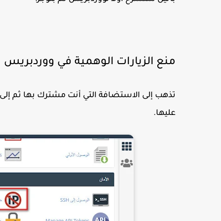
منع الزيارات الوهمية في ووردبريس من anel
عليها.