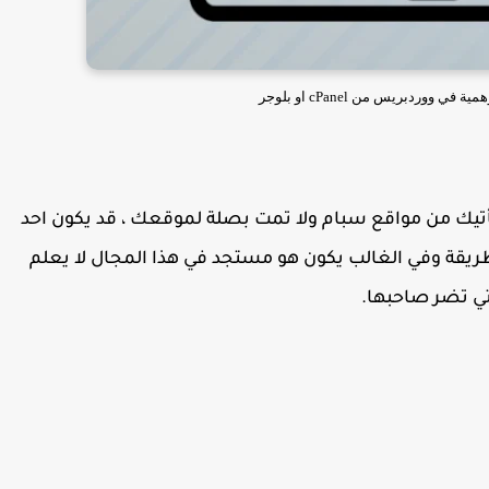
ي ووردبريس من cPanel او بلوجر
تأتيك من مواقع سبام ولا تمت بصلة لموقعك ، قد يكون احد
يقة وفي الغالب يكون هو مستجد في هذا المجال لا يعلم
تي تضر صاحبها.