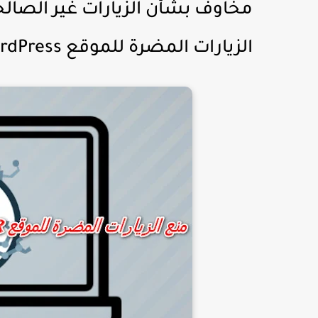
مخاوف بشأن الزيارات غير الصالحة
الزيارات المضرة للموقع WordPress أو المدونة blogger