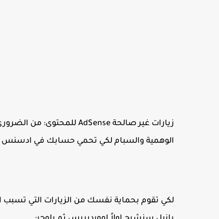
زيارات غير صالحة AdSense لل
الوهمية والسبام لكي تحمي حسابك في ادسنس ولا
لكي تقوم بحماية نفسك من الزيارات التي تسبب 
بانيل سنشرح اولاً لووردبريس ثم بلوجر: