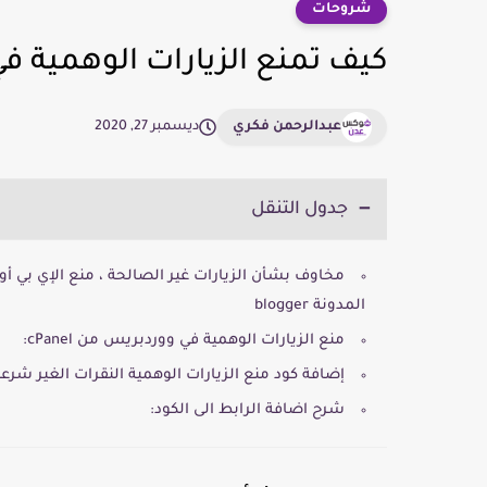
شروحات
كيف تمنع الزيارات الوهمية في ووردبري
عبدالرحمن فكري
ديسمبر 27, 2020
جدول التنقل
المدونة blogger
منع الزيارات الوهمية في ووردبريس من cPanel:
إضافة كود منع الزيارات الوهمية النقرات الغير شرعي
شرح اضافة الرابط الى الكود: