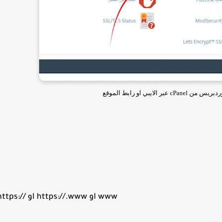
 الايبي او رابط الموقع
https:// او https://.www او www