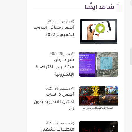
شاهد ايضًا
مارس 11, 2022
أفضل محاكي اندرويد
للكمبيوتر 2022
يناير 26, 2022
شراء ارض
ميتافيرس افتراضية
الإلكترونية
ديسمبر 26, 2021
أفضل 5 العاب
اكشن للاندرويد بدون
نت
ديسمبر 25, 2021
متطلبات تشغيل