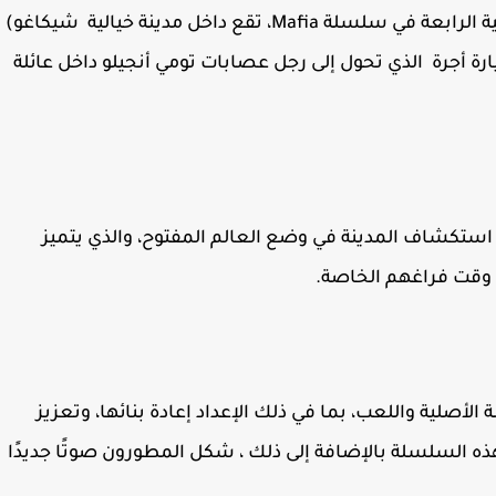
نسخة جديدة من لعبة Mafia ، وهي الدفعة الرئيسية الرابعة في سلسلة Mafia، تقع داخل مدينة خيالية شيكاغو)
سيارة أجرة الذي تحول إلى رجل عصابات تومي أنجيلو داخل عائلة
استكشاف المدينة في وضع العالم المفتوح، والذي يتميز
في وقت فراغهم الخاصة.
صلية واللعب، بما في ذلك الإعداد إعادة بنائها، وتعزيز
 هذه السلسلة بالإضافة إلى ذلك ، شكل المطورون صوتًا جديدًا