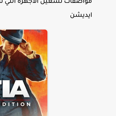
مواصفات تشغيل الأجهزة التي سو
ايديشن