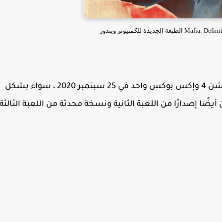
تم إصدار اللعبة لمايكروسوفت ويندوز وبلاي ستيشن 4 وإكس بوكس واحد في 25 سبتمبر 2020 ، سواء بشكل
أيضًا إصدارًا من اللعبة الثانية ونسخة محدثة من اللعبة الثالثة.