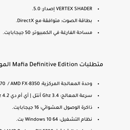
VERTEX SHADER إصدار: 5.0.
بطاقة الصوت: متوافقة مع DirectX.
مساحة الفارغة في الكمبيوتر: 50 جيجابايت.
متطلبات Mafia Definitive Edition الموصي بها:
وحدة المعالجة المركزية: Intel Core-i7 3770 / AMD FX-8350.
سرعة المعالج: 3.4 Ghz أنتل | أي أم دي 4.2 Ghz.
ذاكرة الوصول العشوائي: 16 جيجابايت.
نظام التشغيل: Windows 10 64 بت.