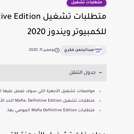
متطلبات تشغيل
للكمبيوتر ويندوز 2020
عبدالرحمن فكري
نوفمبر 11, 2020
جدول التنقل
مواصفات تشغيل الأجهزة التي سوف تعمل عليها لعب
متطلبات تشغيل Mafia: Definitive Edition الحد الأدنى:
متطلبات Mafia Definitive Edition الموصي بها: