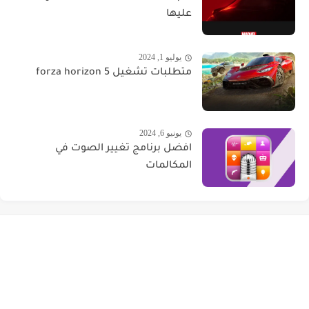
عليها
يوليو 1, 2024
متطلبات تشغيل forza horizon 5
يونيو 6, 2024
افضل برنامج تغيير الصوت في
المكالمات