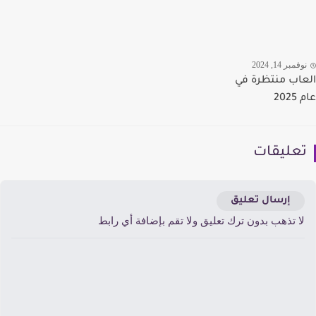
مبر 14, 2024
اب منتظرة في
20
عليقات
إرسال تعليق
ا تذهب بدون ترك تعليق ولا تقم بإضافة أي رابط