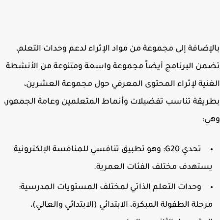
إضافة إلى مجموعة من مواد الإثراء لدعم وحدات التعلم،
ن البرنامج أيضاً مجموعة واسعة ومتنوعة من الأنشطة
نية لإثراء المحتوى المعرفي حول مجموعة العشرين،
يقة تناسب تفضيلات وأنماط المتعلمين وعامة الجمهور،
ي:
تحدي G20: وهو تطبيق تنافسي للمنافسة الإلكترونية
ستهدف مختلف الفئات العمرية.
وحدات التعلم الذاتي لمختلف المستويات المدرسية:
رحلة الطفولة المبكرة، الابتدائي (الابتدائي والعالي)،