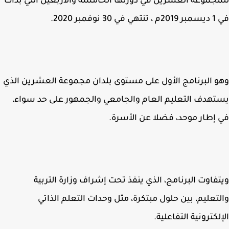
جموعة العشرين في دورتها الخامسة والأربعين التي بدأت
 نوفمبر 2020.
 البرنامج الأول على مستوى بلدان مجموعة العشرين الذي
هدف التعليم العام والجامعي والجمهور على حد سواء،
إطار موحد، فضلا عن الأسرة.
فاوت البرنامج، الذي ينفذ تحت إشراف وزارة التربية
تعليم، بين حلول مبتكرة، مثل وحدات التعلم الذاتي
لكترونية التفاعلية.