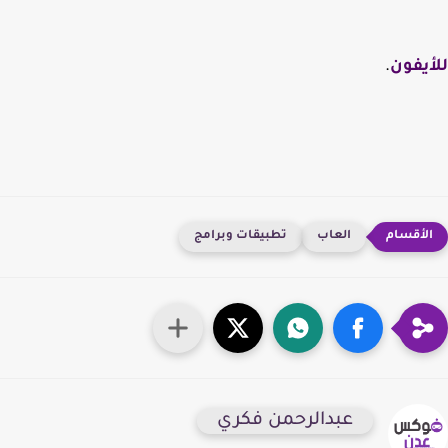
يفون
.
العاب
تطبيقات وبرامج
عبدالرحمن فكري