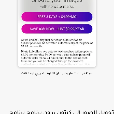
سيظهر لك شعار يخبرك ان الفترة التجريبي لمدة ثلاث
ويل الصور الى كرتون بدون برنامج برنامج