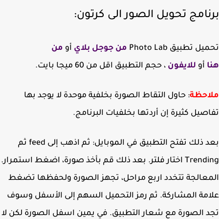
نامج تحويل الصور الى كرتون:
ل تطبيق Photo Lab
من جوجل بلاي
أو
من
أو
للايفون
، حجم التطبيق اقل من 60 ميجا بايت.
احظة
: حاول التقاط الصورة بخلفية موحدة لا يوجد بها
صيل كثيرة إن أردتها بخلفيات البرنامج.
بعد ذلك تفتح التطبيق في الموبايل: ثم اذهب إلى feed ثم
Trending اختار فلتر. بعد ذلك قم بأخذ صورة، اضغط استمرار.
عالجة تتخدد اربع مراحل، تجهز الصورة ولحفظها تضغط
مة المشاركة. ثم رمز التحميل السهم إلى الأسفل وسوف
 الصورة مع شعار التطبيق. في يمين اسفل الصورة لكن لا