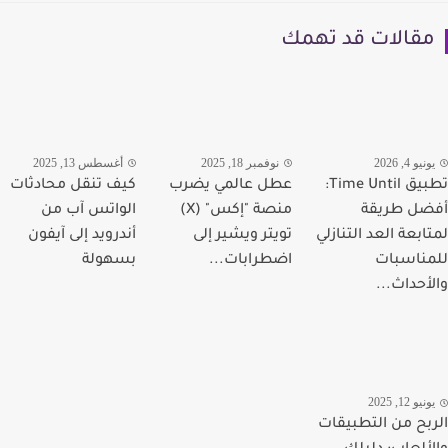
قالات قد تهمك
يو 4, 2026
نوفمبر 18, 2025
أغسطس 13, 2025
تطبيق Time Until:
عطل عالمي يضرب
كيف تنقل محادثات
ل طريقة
منصة "إكس" (X)
الواتس آب من
ابعة العد التنازلي
تويتر ويشير إلى
أندرويد إلى آيفون
ناسبات
اضطرابات...
بسهولة
أحداث...
يو 12, 2025
بح من التطبيقات