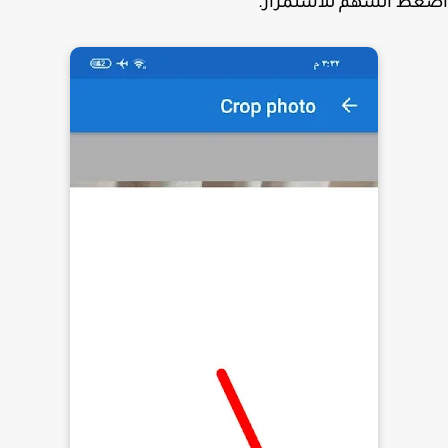
غط السهم للأستمرار.