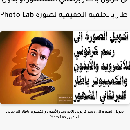
ى كرتون باطار برتقالي المشهور او بدون
ر بالخلفية الحقيقية لصورة Photo Lab
تحويل الصورة الى رسم كرتوني للأندرويد والأيفون والكمبيوتر باطار البرتقالي
المشهور Photo Lab