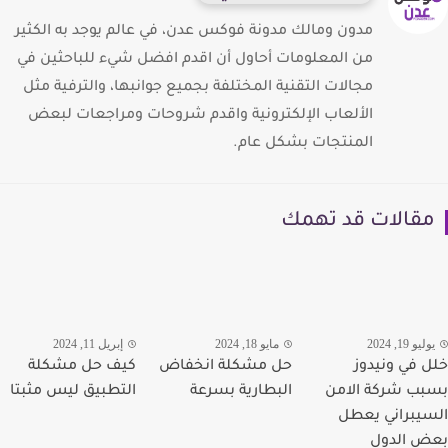
مدون ومالك مدونة فوكس عدن، في عالم يوجد به الكثير
من المعلومات أحاول أن اقدم افضل شيء للباحثين في
مجالات التقنية المختلفة بجميع جوانبها، والترفية مثل
الألعاب الإلكترونية واقدم شروحات ومراجعات لبعض
المنتجات بشكل عام.
قالات قد تهمك
يو 19, 2024
مايو 18, 2024
إبريل 11, 2024
 في ونيدوز
حل مشكلة انخفاض
كيف حل مشكلة
ب شركة الامن
البطارية بسرعة
التطبيق ليس مثبتا
يبراني يعطل
 الدول