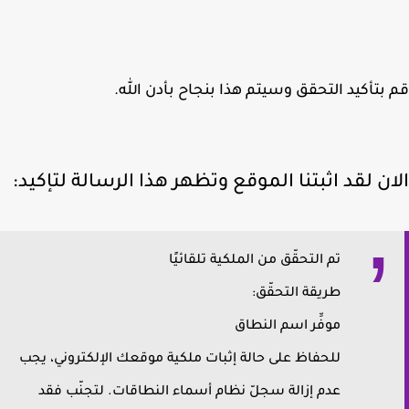
بتأكيد التحقق وسيتم هذا بنجاح بأدن الله.
ان لقد اثبتنا الموقع وتظهر هذا الرسالة لتإكيد:
تم التحقّق من الملكية تلقائيًا
طريقة التحقّق:
موفِّر اسم النطاق
للحفاظ على حالة إثبات ملكية موقعك الإلكتروني، يجب
عدم إزالة سجلّ نظام أسماء النطاقات. لتجنّب فقد