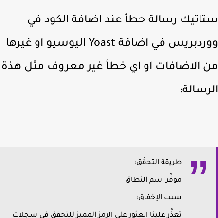
اتيك رسالة حطأ عند اضافة الكود في
ووردبريس في اضافة Yoast اليوسيو او غيرها
 الاضافات او اي خطأ غير معروف مثل هذة
رسالة:
طريقة التحقّق:
موفِّر اسم النطاق
سبب الإخفاق:
تعذَّر علينا العثور على الرمز المميز للتحقق في سجلات