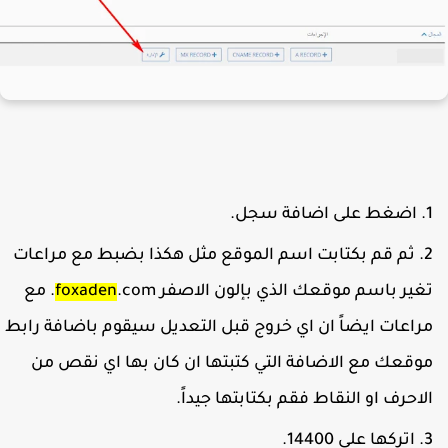
اضغط على اضافة سجل.
ثم قم بكتابت اسم الموقع مثل هكذا بضبط مع مراعات
غير باسم موقعك الذي بإلون الاصفر
foxaden
.com. مع
راعات ايضاً ان اي خروج قبل التعديل سيقوم باضافة رابط
وقعك مع الاضافة التي كتبتها ان كان بها اي نقص من
لاحرف او النقاط فقم بكتابتها جيداً.
اتركها على 14400.