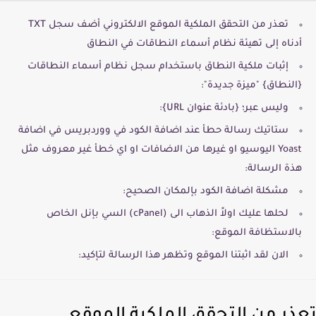
تعذر من التحقق الملكية الموقع الالكتروني أضف سجل TXT
أدناه إلى تهيئة نظام أسماء النطاقات في النطاق
إثبات ملكية النطاق باستخدام سجل نظام أسماء النطاقات
{النطاق} "ميزة جديدة":
وليس عبر؛ {بادئة عنوان URL}:
ستاتيك رسالة حطأ عند اضافة الكود في ووردبريس في اضافة
Yoast اليوسيو او غيرها من الاضافات او اي خطأ غير معروف مثل
هذة الرسالة:
مشكلة اضافة الكود بإلمكان الصحيح:
لحلها عليك اولاً الذهاب الى (cPanel) السي بإنل الخاص
بالاستظافة الموقع:
الان لقد اثبتنا الموقع وتظهر هذا الرسالة لتإكيد: