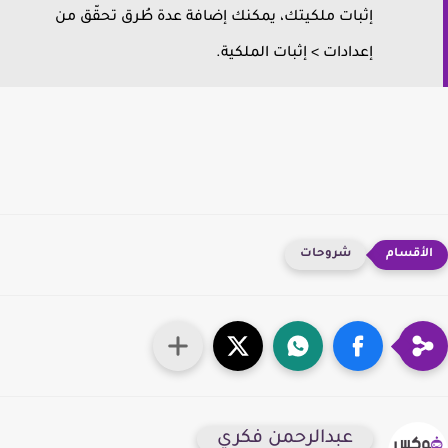
إثبات ملكيتك، يمكنك إضافة عدة طُرق تحقّق من
إعدادات > إثبات الملكية.
شروحات
عبدالرحمن فكري