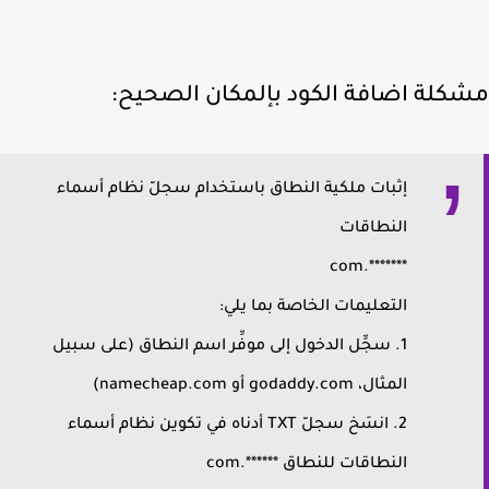
كلة اضافة الكود بإلمكان الصحيح:
إثبات ملكية النطاق باستخدام سجلّ نظام أسماء
النطاقات
*******.com
التعليمات الخاصة بما يلي:
1. سجِّل الدخول إلى موفِّر اسم النطاق (على سبيل
المثال، godaddy.com أو namecheap.com)
2. انسَخ سجلّ TXT أدناه في تكوين نظام أسماء
النطاقات للنطاق ******.com