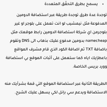
يسمح بطرق التحقّق المتعددة
دة عدة طرق توجدة طريقة عبر استضافة الدومين
دفوعة مثل نيمشيب لو انت تعمل على بلوجر او غير
جرمن اي شركة استضافة الدومين رابط موقعك مثل
namecheap بدومين مدفوع عليك بذهاب الى DNS وتقوم
باضافة TXT ثم اضافة الكود الذي قام مشرف المواقع
طإيك اياه كما ستعمل على أثبات الموقع بي استضافة
د بريس الخاصة.
ريقة الثانية عبر استضافة الموقع التي قمة بشرأيك منه
ستضافة ويدعم سي بإنل لكي يسهل عليك الشرح.