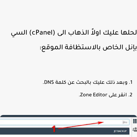
لحلها عليك اولاً الذهاب الى (cPanel) السي
نل الخاص بالاستظافة الموقع:
وبعد ذلك عليك بالبحث عن كلمة DNS.
انقر على Zone Editor.