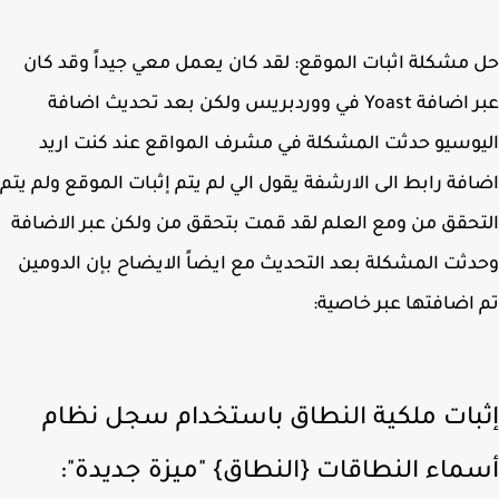
مشكلة اثبات الموقع: لقد كان يعمل معي جيداً وقد كان
عبر اضافة Yoast في ووردبريس ولكن بعد تحديث اضافة
وسيو حدثت المشكلة في مشرف المواقع عند كنت اريد
فة رابط الى الارشفة يقول الي لم يتم إثبات الموقع ولم يتم
حقق من ومع العلم لقد قمت بتحقق من ولكن عبر الاضافة
ثت المشكلة بعد التحديث مع ايضاً الايضاح بإن الدومين
اضافتها عبر خاصية:
بات ملكية النطاق باستخدام سجل نظام
ماء النطاقات {النطاق} "ميزة جديدة":