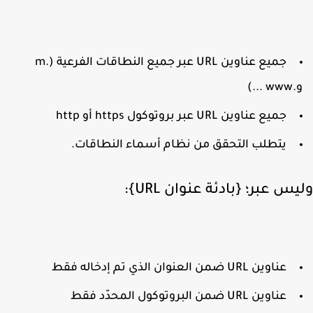
جميع عناوين URL عبر جميع النطاقات الفرعية (m.‎
ww ...)
جميع عناوين URL عبر بروتوكول https أو http
يتطلب التحقق من نظام أسماء النطاقات.
س عبر؛ {بادئة عنوان URL}:
عناوين URL ضمن العنوان الذي تم إدخاله فقط
عناوين URL ضمن البروتوكول المحدّد فقط