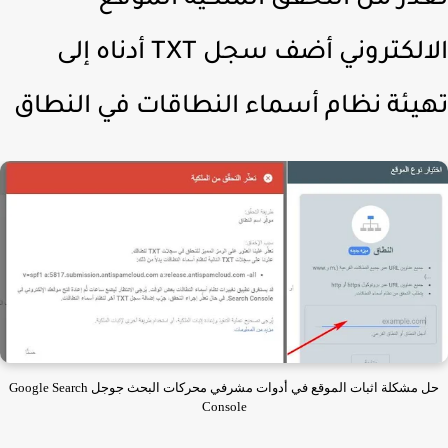
ذر من التحقق الملكية الموقع
الالكتروني أضف سجل TXT أدناه إلى
يئة نظام أسماء النطاقات في النطاق
حل مشكلة اثبات الموقع في أدوات مشرفي محركات البحث جوجل Google Search
Console