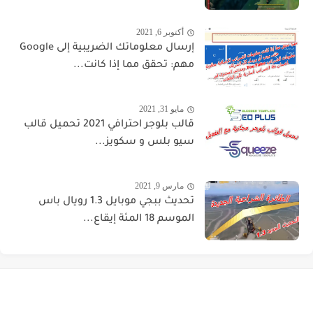
أكتوبر 6, 2021
إرسال معلوماتك الضريبية إلى Google
مهم: تحقق مما إذا كانت...
مايو 31, 2021
قالب بلوجر احترافي 2021 تحميل قالب
سيو بلس و سكويز...
مارس 9, 2021
تحديث ببجي موبايل 1.3 رويال باس
الموسم 18 المئة إيقاع...