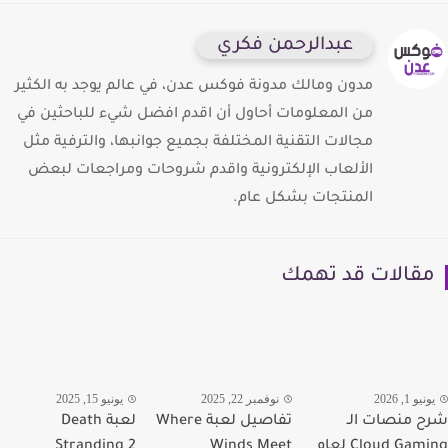
عبدالرحمن فكري
مدون ومالك مدونة فوكس عدن، في عالم يوجد به الكثير
من المعلومات أحاول أن اقدم افضل شيء للباحثين في
مجالات التقنية المختلفة بجميع جوانبها، والترفية مثل
الألعاب الإلكترونية واقدم شروحات ومراجعات لبعض
المنتجات بشكل عام.
قالات قد تهمك
يو 1, 2026
نوفمبر 22, 2025
يونيو 15, 2025
 منصات الـ
تفاصيل لعبة Where
لعبة Death
Cloud Gaming لعام
Winds Meet
Stranding 2