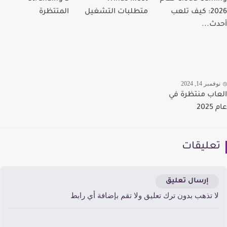
2026: كيف تلعب
متطلبات التشغيل
المتتظرة
ث...
مبر 14, 2024
اب منتظرة في
20
عليقات
إرسال تعليق
ا تذهب بدون ترك تعليق ولا تقم بإضافة أي رابط