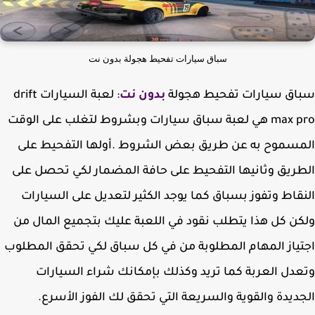
سباق سيارات تفحيط هجولة بدون نت
اق سيارات تفحيط هجولة
بدون نت
: لعبة السيارات drift
max pro هي لعبة سباق سيارات وبشروط لتغلب على الوقت
سموح به عن طريق بعض الشروط .أولها التفحيط على
ريق وثانيها التفحيط على حافة المضمار لكي تحصل على
قاط وتفوز بسباق كما يوجد الكثير لتعديل على السيارات
ن كل هذا يتطلب نقود في اللعبة عليك بتجميع المال من
ياز المهام المطلوبة من في كل سباق لكي تحقق المطلوب
دل العربة كما تريد وكذلك بإمكانك شراء السيارات
ديدة والقوية والسريعة التي تحقق لك الفوز الأسرع.