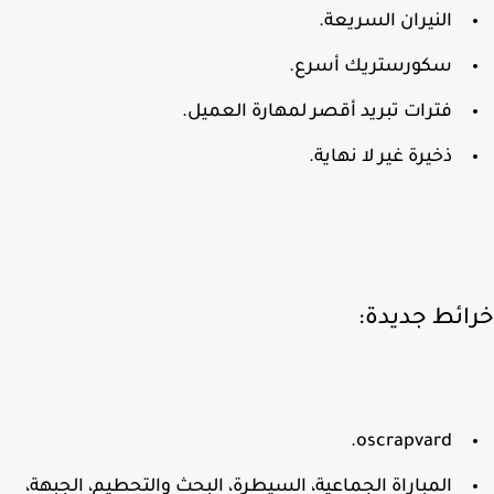
النيران السريعة.
سكورستريك أسرع.
فترات تبريد أقصر لمهارة العميل.
ذخيرة غير لا نهاية.
ائط جديدة:
oscrapvard.
المباراة الجماعية، السيطرة، البحث والتحطيم، الجبهة،