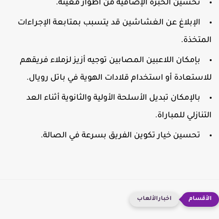
تحسين الخبرة الإضافية من أطوار معينة.
الإبلاغ عن الغشاشين قد يتسبب بمتابعة الإجراءات
لمتخذة.
بإمكان اللاعبين المصابين توجيه أزيز لزملاء فريقهم
لاستعادة أو استخدام قلادات الهوية في باتل رويال.
بالإمكان تبديل الأسلحة الأولية والثانوية أثناء العد
لتنازلي للمباراة.
تحسين خيار تكوين الفريق بسرعة في الصالة.
اخبارالألعاب