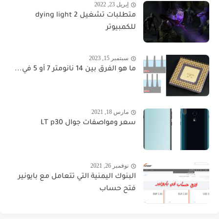
إبريل 23, 2022
متطلبات تشغيل dying light 2
للكمبيوتر
سبتمبر 15, 2023
ما هو الفرق بين 14 نانومتر 7 أو 5 في...
مارس 18, 2021
سعر ومواصفات جوال LT p30
نوفمبر 26, 2021
البنوك اليمنية التي تتعامل مع بايونير
فتح حساب