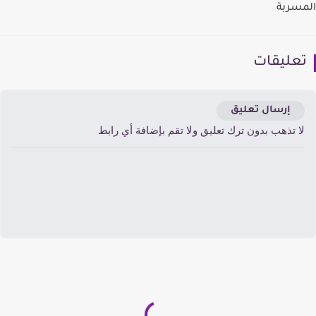
سربة
عليقات
إرسال تعليق
ا تذهب بدون ترك تعليق ولا تقم بإضافة أي رابط