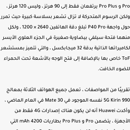
Pro و Pro Plus يرتفعان فقط إلى 90 هرتز ، وليس 120 هرتز ،
ن الرسوم المتحركة لا تزال تشعر بسلاسة كبيرة حيث تمرر
حول واجهة P40 Pro تبلغ دقة الهاتفين 2640 × 1200 ، ولكل
ما فتحة سيلفي بيضاوية صغيرة في الجزء العلوي الأيسر
لكاميراتها الذاتية بدقة 32 ميجابكسل ، والتي تتميز بمستشعر
ToF خاص بها بالإضافة إلى فتح الوجه بالأشعة تحت الحمراء
وء الخافت.
يبًا من المواصفات ، تعمل جميع الهواتف الثلاثة بمعالج
5G Kirin 990 نفسه الموجود في Mate 30 في العام الماضي ،
وأكدت Huawei أنه لن يكون هناك إصدارات 4G فقط من
الأجهزة ، يتضمن Pro و Pro Plus بطاريات 4200 mAh التي