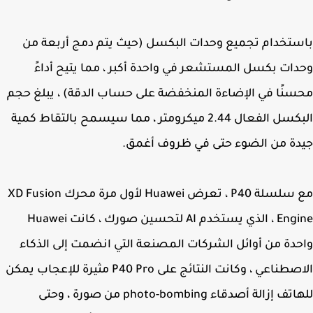
تخدام تجميع وحدات البكسل (حيث يتم دمج أربعة من
ات بكسل المستشعر في واحدة أكبر ، مما يتيح أداءً
نًا في الإضاءة المنخفضة على حساب الدقة) ، يبلغ حجم
البكسل الفعال 2.44 ميكرومتر ، مما سيسمح بالتقاط كمية
ة من الضوء حتى في ظروف أغمق.
مع سلسلة P40 ، تعرض Huawei لأول مرة محرك XD Fusion
Engine ، الذي يستخدم AI لتحسين صورك ، كانت Huawei
دة من أوائل الشركات المصنعة التي انضمت إلى الذكاء
الاصطناعي ، وكانت النتائج على P40 Pro مثيرة للإعجاب يمكن
للهاتف إزالة أصدقاء photo-bombing من صورة ، وحتى