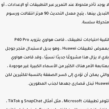
يوجد تأخر ملحوظ عند التمرير عبر التطبيقات أو الإعدادات ، أو
التبديل بينها ، يتيح معدل التحديث 90 هرتز انتقالات ورسوم
حركة سلسة.
لتلبية احتياجات تطبيقك ، قامت هواوي بتزويد P40 Pro
بمعرض تطبيقات Huawei ، وهو بديل لاستبدال متجر جوجل
ي لا يزال هذا مشروعًا جديدًا نسبيًا ، وقد قامت هواوي
ابعة الأمر هناك الكثير من الأسماء الكبيرة غير موجودة ،
تي يمكن أن تؤدي إلى كسر الصفقة بالنسبة للكثيرين لكن
قصارى جهدها لجذب المطورين.
تتوفر تطبيقات Microsoft ، مثل أمثال SnapChat و TikTok ،