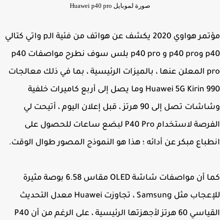
صورة لموبايل Huawei p40 pro
مؤتمر هواوي 2020 يكشف عن هواتف من فئية الـp واتي كتالي
p40 وp40 pro و p40 pro بلس سوف نطرح مواصفات p40
pro المعلن عنها ، بالميزات الرئيسية ، بما في ذلك معالجات
Huawei 5G Kirin 990 وما يصل إلى أربع كاميرات خلفية
وشاشات تصل إلى 90 هرتز ، قبل إعلان اليوم ، أتيحت لي
الفرصة لاستخدام P40 Pro لبضع ساعات للحصول على
باع مبكر عن أدائه ؛ هذا هو النموذج المصور طوال الوقت.
كما أن مواصفات شاشة OLED مقاس 6.58 بوصة مثيرة
للإعجاب مثل Samsung ، تجاوزت Huawei معدل التحديث
القياسي 60 هرتز لأجهزتها الرئيسية ، على الرغم من أن P40