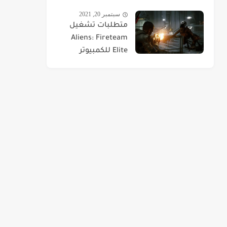
سبتمبر 20, 2021
متطلبات تشغيل
Aliens: Fireteam
Elite للكمبيوتر