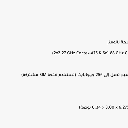
 (تستخدم فتحة SIM مشتركة)