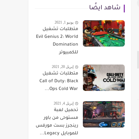
شاهد ايضًا
يونيو 1, 2021
متطلبات تشغيل
Evil Genius 2: World
Domination
للكمبيوتر
إبريل 20, 2021
متطلبات تشغيل
Call of Duty: Black
Ops Cold War...
إبريل 4, 2021
تحميل لعبة
مستوحى من باور
رينجرز بست مورفس
للموبايل Legacy...