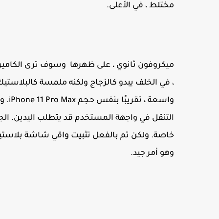
مختلط ، في الأعلى.
ميكروفون ثانوي ، على ظهرها وسوف ترى الكاميرات
واسع
التنقل في واجهة المستخدم قد يتطلب اليدين. الج
خاصة. ولكن تم بالفعل تثبيت واقي شاشة بلاستيك
وهو أمر جيد.