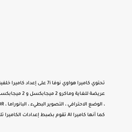
كما أنها كاميرا AI تقوم بضبط إعدادات الكاميرا تلقائيًا بناءً على الهدف.