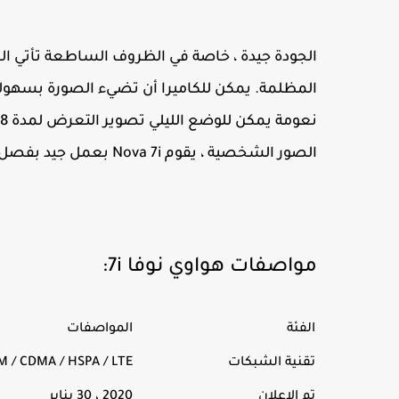
الجودة جيدة ، خاصة في الظروف الساطعة تأتي الصو
المظلمة. يمكن للكاميرا أن تضيء الصورة بسهولة و
الصور الشخصية ، يقوم Nova 7i بعمل جيد بفصل الخلفية عن الموضوع ، لكن الجودة تبدو مصطنعة.
مواصفات هواوي نوفا 7i:
الفئة
المواصفات
تقنية الشبكات
M / CDMA / HSPA / LTE
تم الإعلان
2020 ، 30 يناير