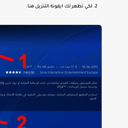
لكي تظهر لك ايقونة التنزيل هنا.