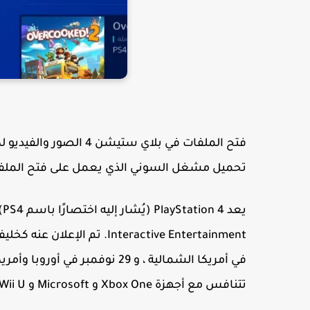
فتح الملفات في بلاي س
تحميل مشغل السوني الذي يعمل على فتح المل
تتنافس مع أجهزة Xbox One و Microsoft و Wii U و Nintendo.