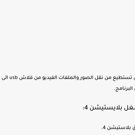
ما الفائدة من مشغل الوسائط للبلايستيشن: لكي تستطيع من نقل الصور والملفات الفيديو من فلاش usb الى
البرنامج.
غل بلايستيشن 4:
بلاستيشن 4.