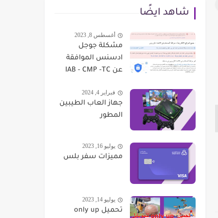
شاهد ايضًا
أغسطس 8, 2023
مشكلة جوجل
ادسنس الموافقة
عن IAB - CMP -TC
فبراير 4, 2024
جهاز العاب الطيبين
المطور
يوليو 16, 2023
مميزات سفر بلس
يوليو 14, 2023
تحميل only up