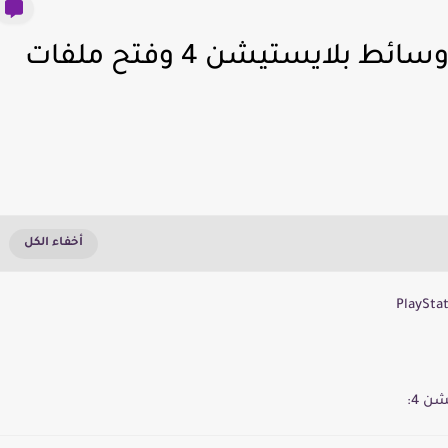
كيفية تحميل وتثبيت مشغل وسائط بلايستيشن 4 وفتح ملفات
ن 4: