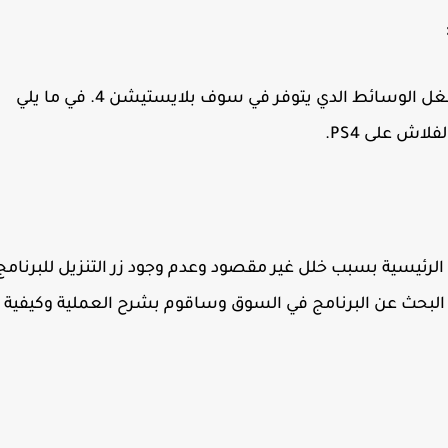
يمكنك فتح الـ USB ( الفلاش ) فقط من خلال مشغل الوسائط الدي يتوفر في سوف بلايستيشن 4. في ما يلي
ش على PS4.
رئيسية بسبب خلل غير مقصود وعدم وجود زر التنزيل للبرنامج
البحث عن البرنامج في السوق وساقوم بشرح العملية وكيفية