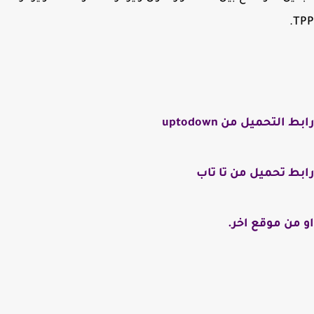
T
 التحميل من uptodown
ط تحميل من تا تاب
من موقع اخر.