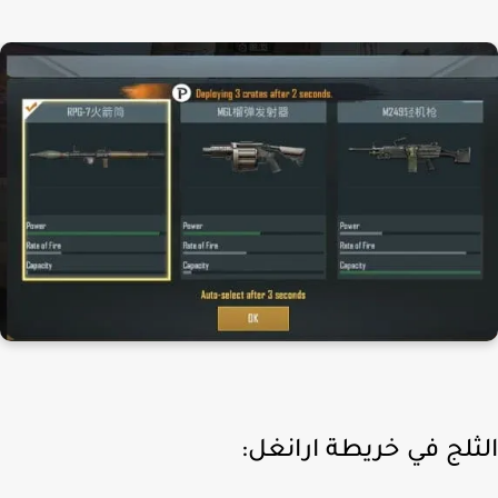
ثلج في خريطة ارانغل: