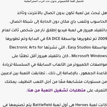
تحميل لعبة للكمبيوتر بدون نت حرب استراتيجية
تبحث عن لعبة تكون بدون اتصال بالأنترنت وتأخذ
اسوب وتلعب باي مكان دون الحاجة إلى شبكة اتصال.
لفيلد هيروز هي لعبة فيديو إطلاق نار من شخص ثالث لعام
2009 تم تطويرها بواسطة EA DICE في البداية وتم تطويرها
بواسطة Easy Studios ، التي نشرتها Electronic Arts for
Microsoft Windows ، كان باتلفيلد هيروز أقل تطلبًا على
صفات الكمبيوتر من الألعاب السابقة في السلسلة لزيادة
دة الجمهور ، بالإضافة إلى ذلك ، تطابقت اللعبة بين لاعبين
مستويات متشابهة معًا من أجل اللعب النظيف، يمكنك
عرف على
متطلبات تشغيل اللعبة من هنا.
كانت لعبة Heroes هي أول لعبة Battlefield يتم تصنيعها في