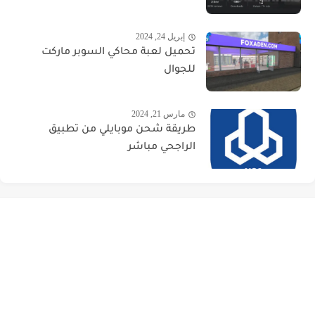
إبريل 24, 2024
تحميل لعبة محاكي السوبر ماركت
للجوال
مارس 21, 2024
طريقة شحن موبايلي من تطبيق
الراجحي مباشر