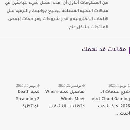
من المعلومات أحاول أن اقدم افضل شيء للباحثين في
مجالات التقنية المختلفة بجميع جوانبها، والترفية مثل
الألعاب الإلكترونية واقدم شروحات ومراجعات لبعض
المنتجات بشكل عام.
قالات قد تهمك
يو 1, 2026
نوفمبر 22, 2025
يونيو 15, 2025
 منصات الـ
تفاصيل لعبة Where
لعبة Death
Cloud Gaming لعام
Winds Meet
Stranding 2
2026: كيف تلعب
متطلبات التشغيل
المتتظرة
ث...