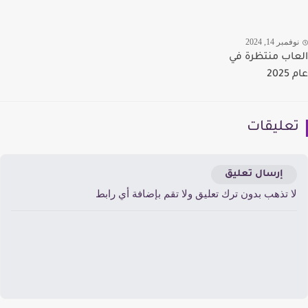
مبر 14, 2024
اب منتظرة في
20
عليقات
إرسال تعليق
ا تذهب بدون ترك تعليق ولا تقم بإضافة أي رابط