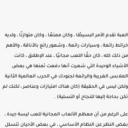
بة تقدم الأمر البسيطًا ، وكان ممتعًا ، وكان متوازنًا ، ولديه
ئط رائعة ، وسيارات رائعة ، وشعور رائع بالأناقة ، والأهم
ذلك كله ، كان حقًا اللعب مجانيًا ، عند الإطلاق ، كانت
شياء الوحيدة التي شعرت أنها دفعت ثمنها هي بعض
لابس الغريبة والرائعة لجنودك في الحرب العالمية الثانية
ن ليس في الحقيقة (كان هناك امتيازات وعناصر ، لكنك لم
 بحاجة إليها للنجاح أو التسلية) .
 الرغم من أن معظم الألعاب المجانية للعب ليسة جيدة ،
 النظر عن النظام الأساسي ، في بعض الأحيان تتسلل