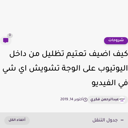
0
روحات
ف اضيف تعتيم تظليل من داخل
يوتيوب على الوجة تشويش اي شي
 الفيديو
عبدالرحمن فكري
أكتوبر 14, 2019
جدول التنقل