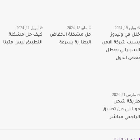
يو 19, 2024
مايو 18, 2024
إبريل 11, 2024
 في ونيدوز
حل مشكلة انخفاض
كيف حل مشكلة
ب شركة الامن
البطارية بسرعة
التطبيق ليس مثبتا
يبراني يعطل
 الدول
رس 21, 2024
يقة شحن
ايلي من تطبيق
اجحي مباشر