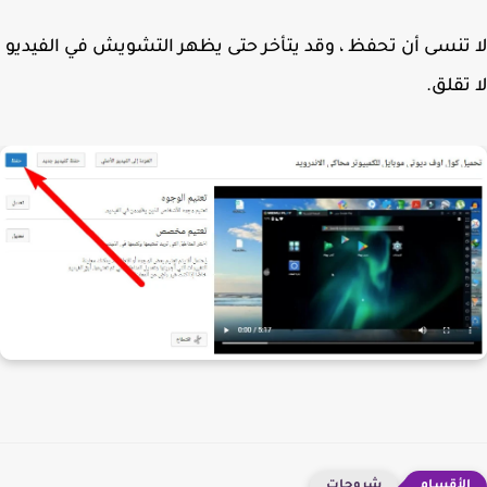
تنسى أن تحفظ ، وقد يتأخر حتى يظهر التشويش في الفيديو
تقلق.
شروحات