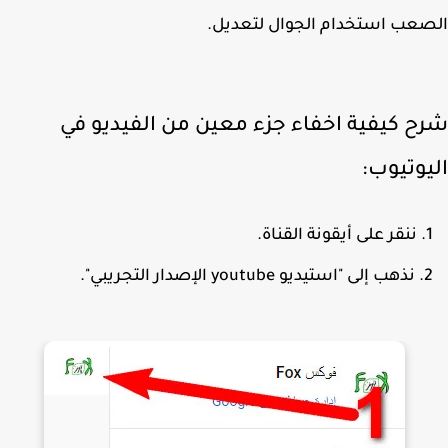
عب استخدام الجوال لتعديل.
ح كيفية اخفاء جزء معين من الفيديو في
يوتيوب:
ننقر على أيقونة القناة.
نذهب إلى "استيديو youtube الإصدار التجريبي".