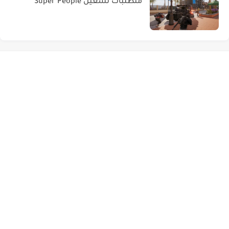
متطلبات تشغيل Super People