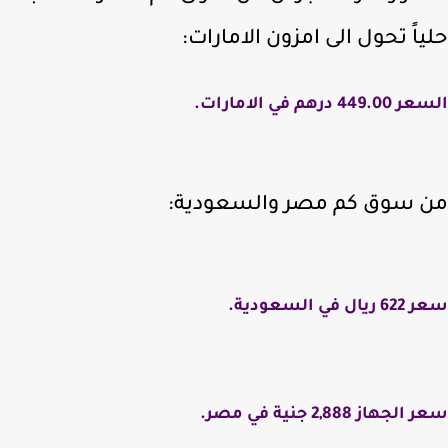
اً تحول الى امزون الامارات:
44 درهم في الامارات.
 سوق كم مصر والسعودية:
ل في السعودية.
جهاز 2,888 جنية في مصر.