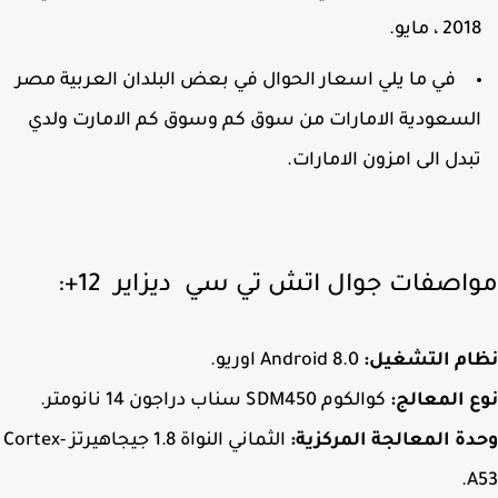
20 ، مايو.
في ما يلي اسعار الحوال في بعض البلدان العربية مصر
لسعودية الامارات من سوق كم وسوق كم الامارت ولدي
بدل الى امزون الامارات.
اصفات جوال اتش تي سي ديزاير 12+:
ام التشغيل:
Android 8.0 اوريو.
 المعالج:
كوالكوم SDM450 سناب دراجون 14 نانومتر.
ة المعالجة المركزية:
الثماني النواة 1.8 جيجاهيرتز Cortex-
A