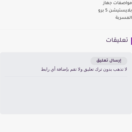
صفات جهاز
بلايستيشن 5 برو
سربة
عليقات
إرسال تعليق
ا تذهب بدون ترك تعليق ولا تقم بإضافة أي رابط