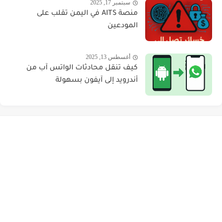
سبتمبر 17, 2025
منصة AITS في اليمن تقلب على
المودعين
أغسطس 13, 2025
كيف تنقل محادثات الواتس آب من
أندرويد إلى آيفون بسهولة