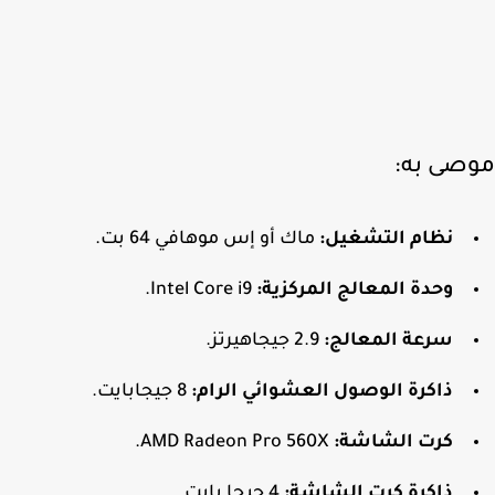
صى به:
نظام التشغيل:
ماك أو إس موهافي 64 بت.
وحدة المعالج المركزية:
Intel Core i9.
سرعة المعالج:
2.9 جيجاهيرتز.
ذاكرة الوصول العشوائي
الرام
:
8 جيجابايت.
كرت الشاشة
:
AMD Radeon Pro 560X.
ذاكرة كرت الشاشة:
4 جيجا بايت.