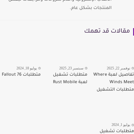
الألعاب الإلكترونية واقدم شروحات ومراجعات لبعض
المنتجات بشكل عام.
قالات قد تهمك
مبر 22, 2025
سبتمبر 23, 2025
يوليو 18, 2024
تفاصيل لعبة Where
متطلبات تشغيل
متطلبات Fallout 76
Winds M
لعبة Rust Mobile
لبات التشغيل
يو 1, 2024
لبات تشغيل