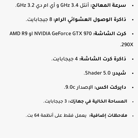
سرعة المعالج:
أنتل 3.4 GHz و أي ام دي 3.2 GHz.
ذاكرة الوصول العشوائي
الرام
:
8 جيجابايت.
كرت الشاشة:
NVIDIA GeForce GTX 970 او AMD R9
290X
ذاكرة كرت الشاشة:
4 جيجابايت.
شيدر:
Shader 5.0.
دايركت اكس:
الإصدار 9.0c.
المساحة الخالية في جهازك:
3 جيجابايت.
ملاحظات إضافية:
يعمل فقط على أنظمة 64 بت.