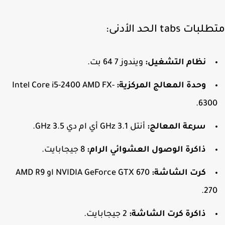
ت tabs الحد الأدنى:
نظام التشغيل:
ويندوز 7 64 بت.
وحدة المعالج المركزية:
Intel Core i5-2400 AMD FX-
6300
سرعة المعالج:
أنتل 3.1 GHz أي ام دي 3.5 GHz.
ذاكرة الوصول العشوائي
الرام
:
8 جيجابايت.
كرت الشاشة:
NVIDIA GeForce GTX 670 او AMD R9
270
ذاكرة كرت الشاشة:
2 جيجابايت.