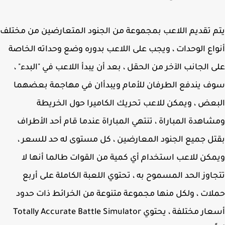
 تقديم اللاعب بمجموعة من الجنود المتعارضين من مختلف
اع الوحدات ، ويجب على اللاعب بدوره وضع وحداته الخاصة
 الجانب الآخر من الحقل ، بعد أن يبدأ اللاعب في "البدء" ،
 يندفع الطرفان للأمام ويبدأان في مهاجمة بعضهما
عض ، ويمكن للاعب تحريك الكاميرا حول الخريطة
اهدة المباراة ، تنتهي المباراة عندما قام أحد الأطراف
ل جميع الجنود المعارضين ، كل مستوى له حد للسعر ،
كن للاعب استخدام أي كمية من القوات طالما أنها لا
اوز الحد المسموح به ، تحتوي اللعبة الكاملة على أربع
ات ، ولكل منها مجموعة متنوعة من الخرائط ذات حدود
أسعار مختلفة ، يحتوي Totally Accurate Battle Simulator