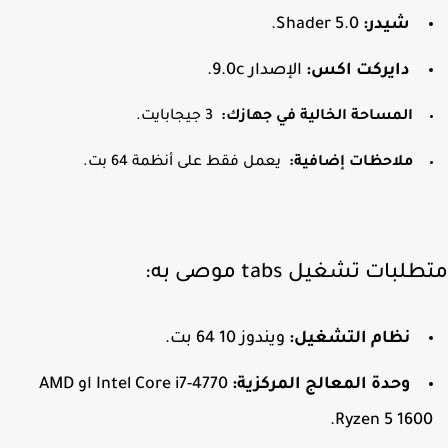
شيدر:
Shader 5.0.
دايركت اكس:
الإصدار 9.0c.
المساحة الخالية في جهازك:
3 جيجابايت.
ملاحظات إضافية:
يعمل فقط على أنظمة 64 بت.
لبات تشغيل tabs موصى به:
نظام التشغيل:
ويندوز 10 64 بت.
وحدة المعالج المركزية:
Intel Core i7-4770 او AMD
Ryzen 5 1600