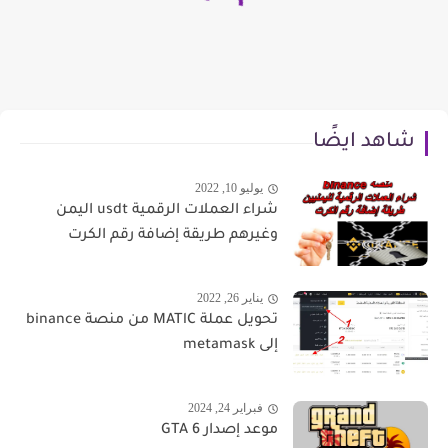
شاهد ايضًا
يوليو 10, 2022
شراء العملات الرقمية usdt اليمن
وغيرهم طريقة إضافة رقم الكرت
يناير 26, 2022
تحويل عملة MATlC من منصة binance
إلى metamask
فبراير 24, 2024
موعد إصدار GTA 6