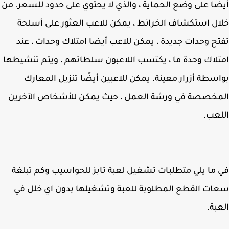
ًا على وضع الحماية ، والذي لا يحتوي على حدود للسعر. من
ل استكشاف الخرائط ، يمكن للاعب العثور على أسلحة
ح وحدات جديدة ، يمكن للاعب أيضا امتلاك وحدات ، عند
لاك وحدة ما ، يكتسب اللاعبون سلطاتهم ، ويتم تنشيطها
سطة أزرار معينة. يمكن للاعبين أيضًا تنزيل المعارك
مخصصة في ورشة العمل ، حيث يمكن للأشخاص الآخرين
عب.
ما يلي متطلبات تشغيل لعبة تابز للحواسيب وكم تبلغة
ت القطع المطلوبة للعبة وتشغيلها بدون اي خلل في
بة.