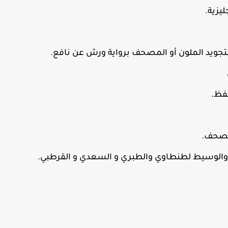
ليزية.
تجويد الملون أو المصحف برواية ورش عن نافع.
حفظ.
لمصحف.
ير والوسيط لطنطاوي والطبري و السعدي و القرطبي.