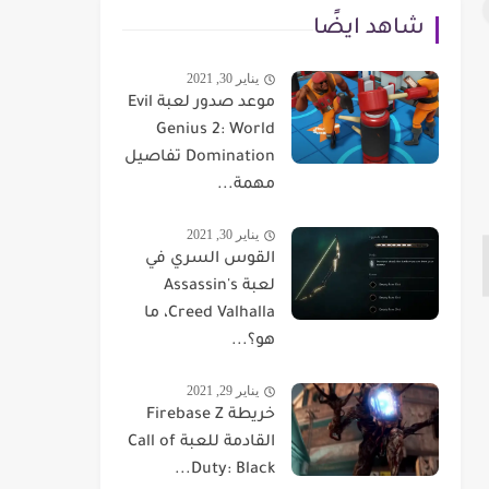
شاهد ايضًا
يناير 30, 2021
موعد صدور لعبة Evil
Genius 2: World
Domination تفاصيل
مهمة...
يناير 30, 2021
القوس السري في
لعبة Assassin's
Creed Valhalla، ما
هو؟...
يناير 29, 2021
خريطة Firebase Z
القادمة للعبة Call of
Duty: Black...