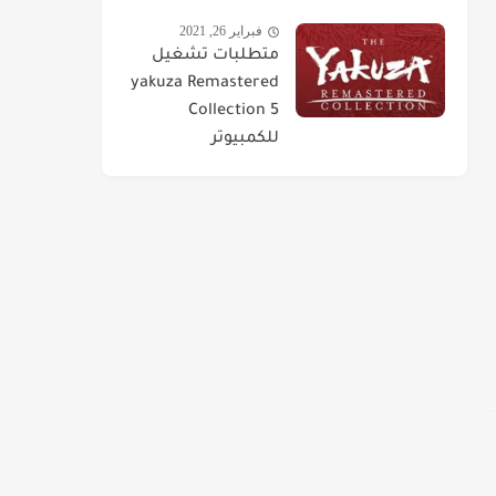
فبراير 26, 2021
متطلبات تشغيل
yakuza Remastered
Collection 5
للكمبيوتر