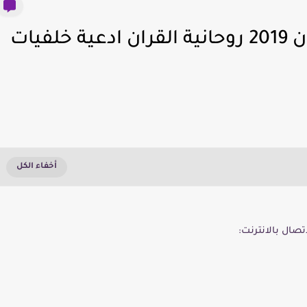
تحميل افضل تطبيقات رمضان 2019 روحانية القران ادعية خلفيات
تصال بالانترنت: