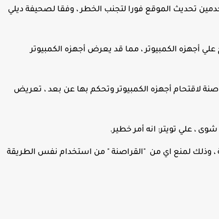
ين تحديث الموقع فورا لتجنب الخطر ، وفقا لصحيفة ديلي
لي أجهزه الكمبيوتر ، مما قد يعرض أجهزه الكمبيوتر
صنة لاقتحام أجهزه الكمبيوتر وتحكم بها عن بعد ، تعريض
ى ، علي تويتر: انه أمر خطير.
، وذلك لمنع اي من "القراصنة " من استخدام نفس الطريقة