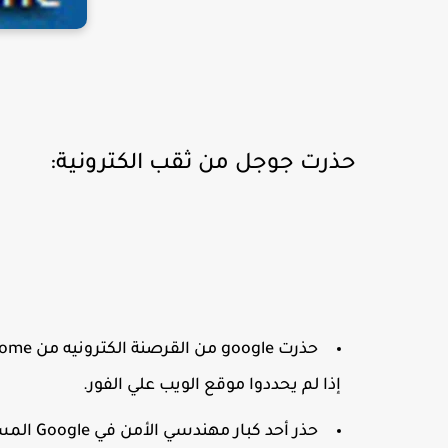
حذرت جوجل من ثقب الكترونية:
إذا لم يحددوا موقع الويب علي الفور.
حذر أحد 