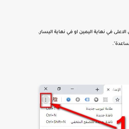
اعلى في نهاية اليمين او في نهاية اليسار.
ساعدة".