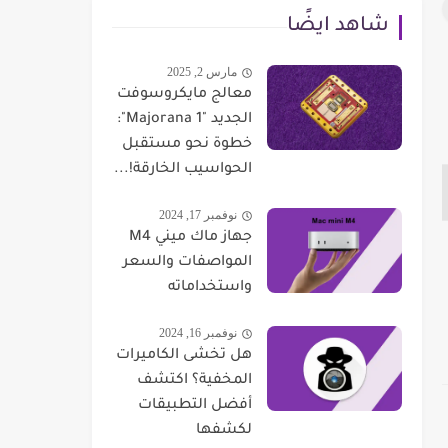
شاهد ايضًا
مارس 2, 2025
معالج مايكروسوفت
الجديد "Majorana 1":
خطوة نحو مستقبل
الحواسيب الخارقة!...
نوفمبر 17, 2024
جهاز ماك ميني M4
المواصفات والسعر
واستخداماته
نوفمبر 16, 2024
هل تخشى الكاميرات
المخفية؟ اكتشف
أفضل التطبيقات
لكشفها