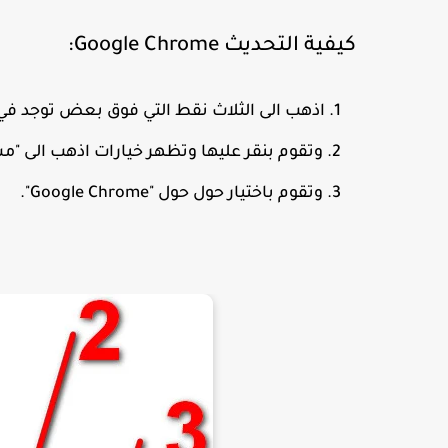
كيفية التحديث Google Chrome:
اذهب الى الثلاث نقط التي فوق بعض توجد في ال
وتقوم بنقر عليها وتظهر خيارات اذهب الى "م
وتقوم باختيار حول ‏حول "Google Chrome".