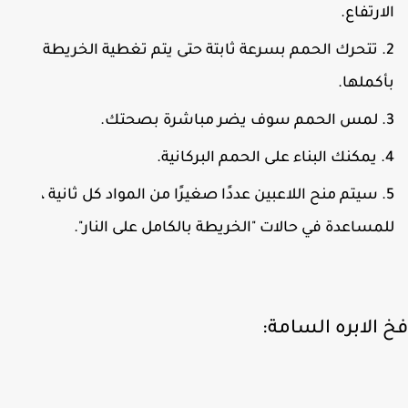
لارتفاع.
تتحرك الحمم بسرعة ثابتة حتى يتم تغطية الخريطة
أكملها.
لمس الحمم سوف يضر مباشرة بصحتك.
يمكنك البناء على الحمم البركانية.
سيتم منح اللاعبين عددًا صغيرًا من المواد كل ثانية ،
لمساعدة في حالات "الخريطة بالكامل على النار".
 الابره السامة: