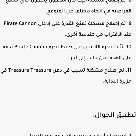
تم إصلاح مشكلة حيث كان اللاعبون يحلقون خارج مدفع
لقراصنة في اتجاه مختلف عن المتوقع.
تم إصلاح مشكلة تمنع القدرة على إدخال Pirate Cannon
ند الاقتراب من هندسة أخرى.
ثبّتت قدرة اللاعبين على ضبط قدرة Pirate Cannon بدقة
لى الهدف من جانب إلى آخر.
تم إصلاح مشكلة تسبب في دفن Treasure Treasure في
زيرة البداية.
بيق الجوال: