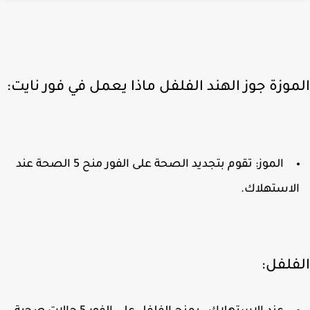
موزة جوز الهند الفلفل ماذا يعمل في فور نايت:
الموز: تقوم بتجديد الصحة على الفور منح 5 الصحة عند
لاستهلاك.
فلفل: