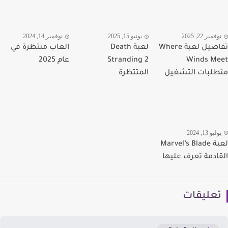
مبر 22, 2025
يونيو 15, 2025
نوفمبر 14, 2024
تفاصيل لعبة Where
لعبة Death
العاب منتظرة في
Winds M
Stranding 2
عام 2025
لبات التشغيل
المتتظرة
يو 13, 2024
لعبة Marvel’s Blade
ادمة تعرف عليها
عليقات