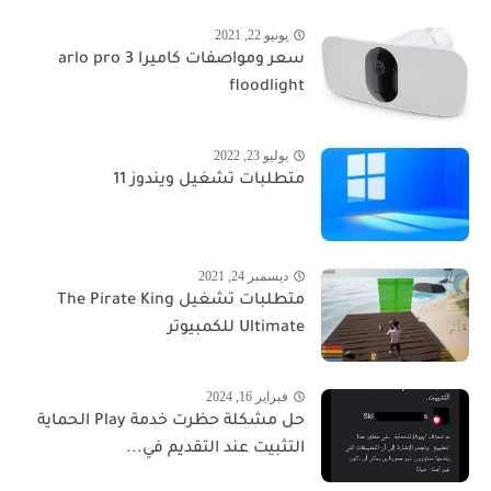
يونيو 22, 2021
سعر ومواصفات كاميرا arlo pro 3
floodlight
يوليو 23, 2022
متطلبات تشغيل ويندوز 11
ديسمبر 24, 2021
متطلبات تشغيل The Pirate King
Ultimate للكمبيوتر
فبراير 16, 2024
حل مشكلة حظرت خدمة Play الحماية
التثبيت عند التقديم في...