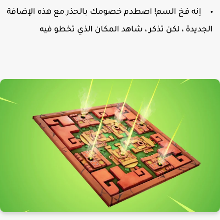
إنه فخ السم! اصطدم خصومك بالحذر مع هذه الإضافة
لجديدة ، لكن تذكر ، شاهد المكان الذي تخطو فيه