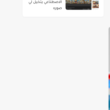
الاصطناعي يتخيل لي
صوره