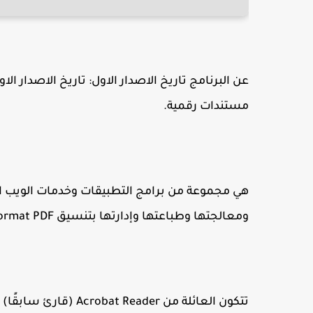
مستندات رقمية.
ومعالجتها وطباعتها وإدارتها بتنسيق Portable Document Format PDF.