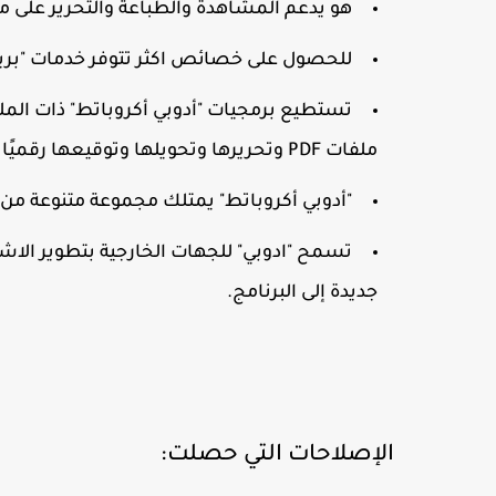
هو يدعم المشاهدة والطباعة والتحرير على ملفات
للحصول على خصائص اكثر تتوفر خدمات "بريم
ملفات PDF وتحريرها وتحويلها وتوقيعها رقميًا وتشفيرها وتصديرها ونشرها.
"أدوبي أكروباتط" يمتلك مجموعة متنوعة م
جديدة إلى البرنامج.
الإصلاحات التي حصلت: