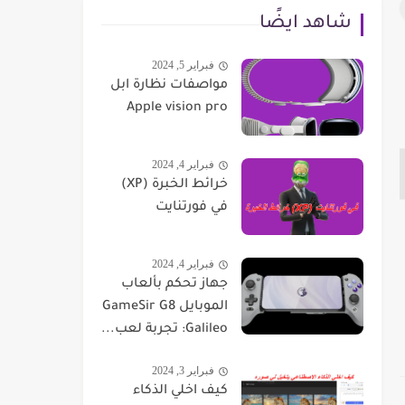
شاهد ايضًا
فبراير 5, 2024
مواصفات نظارة ابل
Apple vision pro
فبراير 4, 2024
خرائط الخبرة (XP)
في فورتنايت
فبراير 4, 2024
جهاز تحكم بألعاب
الموبايل GameSir G8
Galileo: تجربة لعب...
فبراير 3, 2024
كيف اخلي الذكاء