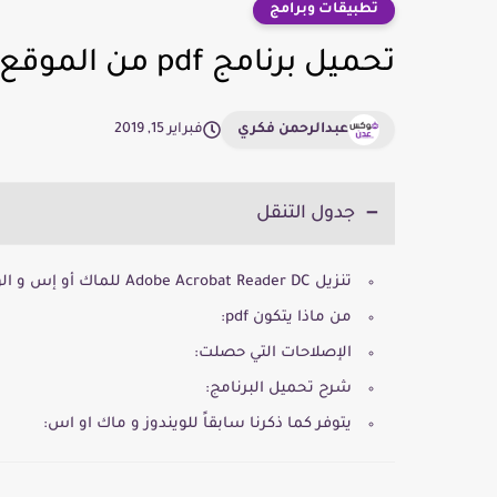
تطبيقات وبرامج
تحميل برنامج pdf من الموقع الرسمي أدوبي أكروبات للكمبيوتر
عبدالرحمن فكري
فبراير 15, 2019
جدول التنقل
تنزيل Adobe Acrobat Reader DC للماك أو إس و الويندوز للحاسوب
من ماذا يتكون pdf:
الإصلاحات التي حصلت:
شرح تحميل البرنامج:
يتوفر كما ذكرنا سابقاً للويندوز و ماك او اس: