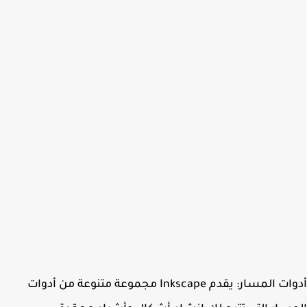
أدوات المسار: يقدم Inkscape مجموعة متنوعة من أدوات