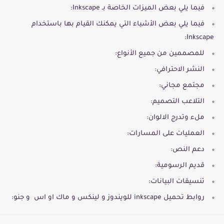
فيما يلي بعض الميزات الخاصة بـ Inkscape:
فيما يلي بعض الأشياء التي يمكنك القيام بها باستخدام
Inkscape:
للمصممين من جميع الأنواع:
النشر الاحترافي:
مجتمع مجاني:
التلاعب التصميم:
ملء وتدرج الالوان:
العمليات على المسارات:
دعم النص:
قديم الرسومية:
تنسيقات البيانات:
روابط تحميل inkscape للويندوز و لينكس و ماك او اس و جنو: