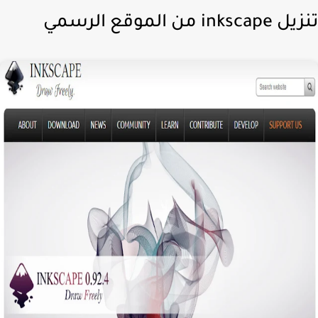
inksc من الموقع الرسمي