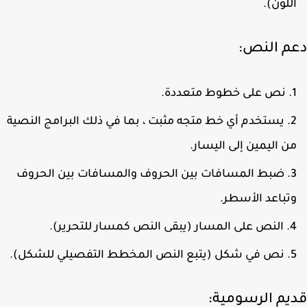
للون).
م النص:
نص على خطوط متعددة.
يستخدم أي خط متجه مثبت ، بما في ذلك البرامج النصية
ن اليمين إلى اليسار.
ضبط المسافات بين الحروف والمسافات بين الحروف
تباعد الأسطر.
النص على المسار (يبقى النص كمسار للتحرير).
نص في شكل (يتبع النص المخطط التفصيلي للشكل).
يم الرسومية: