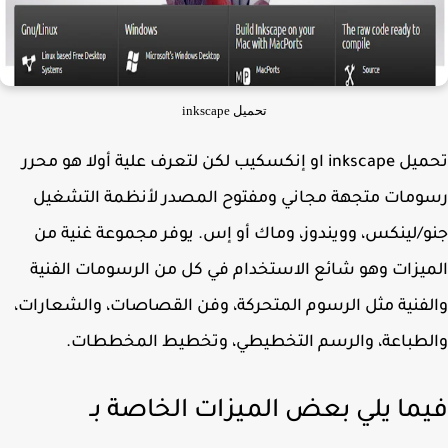
تحميل inkscape
تحميل inkscape او إنكسكيب لكن لتعرف علية أولا هو محرر
مات متجهة مجاني ومفتوح المصدر لأنظمة التشغيل
/لينكس، وويندوز، وماك أو إس. يوفر مجموعة غنية من
يزات وهو شائع الاستخدام في كل من الرسومات الفنية
فنية مثل الرسوم المتحركة، وفن القصاصات، والشعارات،
طباعة، والرسم التخطيطي، وتخطيط المخططات.
ما يلي بعض الميزات الخاصة بـ