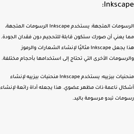
Inkscap
الرسومات المتجهة: يستخدم Inkscape الرسومات المتجهة،
 يعني أن صورك ستكون قابلة للتحجيم دون فقدان الجودة.
هذا يجعل Inkscape مثاليًا لإنشاء الشعارات والرموز
رسومات الأخرى التي تحتاج إلى استخدامها بأحجام مختلفة.
منحنيات بيزييه: يستخدم Inkscape منحنيات بيزييه لإنشاء
ال ناعمة ذات مظهر عضوي. هذا يجعله أداة رائعة لإنشاء
مات تبدو مرسومة باليد.