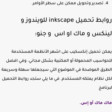
تصدير وتحويل ممكن على سطر الأوامر.
روابط تحميل inkscape للويندوز و
نكس و ماك او اس و جنو:
ن تحميل إنكسكيب على اشهر الأنظمة المستخدمة
واسيب المحمولة أو المكتبية بشكل مجاني. وفي افضل
طرق الموضحة في الموضوع التي سيجعلها سهلة وسريعة
 نظام يملكه المستخدم. في ما يلي ستجد روابط التحميل
نامج
ك ماك أو إس.