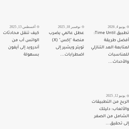
يو 4, 2026
نوفمبر 18, 2025
أغسطس 13, 2025
تطبيق Time Until:
عطل عالمي يضرب
كيف تنقل محادثات
ل طريقة
منصة "إكس" (X)
الواتس آب من
ابعة العد التنازلي
تويتر ويشير إلى
أندرويد إلى آيفون
ناسبات
اضطرابات...
بسهولة
أحداث...
يو 12, 2025
بح من التطبيقات
ألعاب: دليلك
امل من الصفر
 تحقيق...