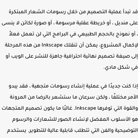
تبدأ عملية التصميم من خلال رسومات الشعار المبتكرة
 منديل ، أو خريطة عقلية مرسومة ، أو صورة لكائن لا ينسى
و نموذج بالحجم الطبيعي في البرامج التي لن تعمل فعلاً
لإكمال المشروع، يمكن أن تنقلك Inkscape من هذه المرحلة
 صيغة تصميم نهائية احترافية جاهزة للنشر على الويب أو
 شكل مادي.
 كنت جديدًا في عملية إنشاء رسومات متجهية ، فقد يبدو
مر مختلفًا ، ولكن سرعان ما ستشعر بالرضا من المرونة
والقوة التي توفرها Inkscape. غالبًا ما يكون تصميم المتجهات
الأسلوب المفضل لإنشاء الصور للشعارات والرسوم
وضيحية والفن التي تتطلب قابلية عالية للتطوير. يستخدم