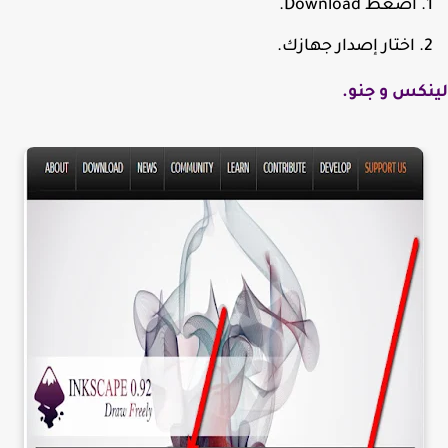
اضغط Download.
اختار إصدار جهازك.
كس و جنو.