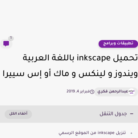
1
طبيقات وبرامج
تحميل inkscape باللغة العربية
ندوز و لينكس و ماك أو إس سييرا
عبدالرحمن فكري
فبراير 4, 2019
جدول التنقل
تنزيل inkscape من الموقع الرسمي