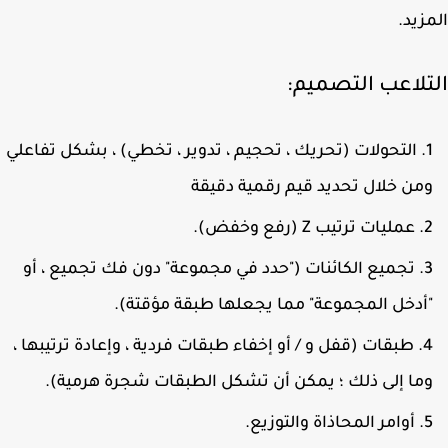
زيد.
تلاعب التصميم:
التحولات (تحريك ، تحجيم ، تدوير ، تخطي) ، بشكل تفاعلي
من خلال تحديد قيم رقمية دقيقة
عمليات ترتيب Z (رفع وخفض).
تجميع الكائنات ("حدد في مجموعة" دون فك تجميع ، أو
أدخل المجموعة" مما يجعلها طبقة مؤقتة).
طبقات (قفل و / أو إخفاء طبقات فردية ، وإعادة ترتيبها ،
ما إلى ذلك ؛ يمكن أن تشكل الطبقات شجرة هرمية).
أوامر المحاذاة والتوزيع.