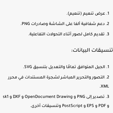
عرض تنعيم (تنعيم).
دعم شفافية ألفا على الشاشة وصادرات PNG.
تقديم كامل لصور أثناء التحولات التفاعلية.
سيقات البيانات:
الجيل المتوافق تمامًا والتعديل بتنسيق SVG.
التصور والتحرير المباشر لشجرة المستندات في محرر
XML
تصدير إلى PNG و OpenDocument Drawing و DXF و sk1
EP و PostScript وتنسيقات أخرى.