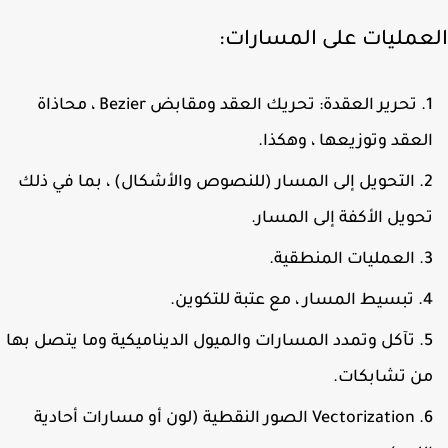
عمليات على المسارات:
تحرير العقدة: تحريك العقد ومقابض Bezier ، محاذاة
لعقد وتوزيعها ، وهكذا.
التحويل إلى المسار (للنصوص والأشكال) ، بما في ذلك
حويل الأكفة إلى المسار.
العمليات المنطقية.
تبسيط المسار ، مع عتبة للتكوين.
تآكل وتمدد المسارات والميول الديناميكية وما يتصل بها
ن تشابكات.
Vectorization الصور النقطية (لون أو مسارات أحادية