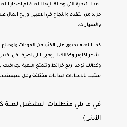
مزيد من التقدم والنجاح في الاعبين وربح المال ع
والسيارات.
بشهر اكتوبر وكذالك الزومبي التي اضيف في نفس 
وكدالك توجد اربع خرائط وتتمتع اللعبة بجرافيك ي
ستجد بالاعدادات اعدادات مختلفة وهل سيستحمل
الأدنى):