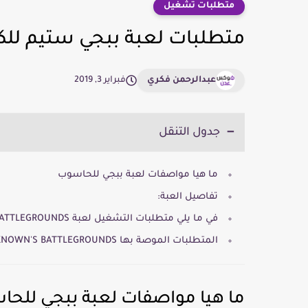
متطلبات تشغيل
متطلبات لعبة ببجي ستيم للكمبيوتر
عبدالرحمن فكري
فبراير 3, 2019
جدول التنقل
ما هيا مواصفات لعبة ببجي للحاسوب
تفاصيل العبة:
في ما يلي متطلبات التشغيل لعبة PLAYERUNKNOWN's BATTLEGROUNDS (الحد الأدنى):
المتطلبات الموصة بها PLAYERUNKNOWN'S BATTLEGROUNDS:
ما هيا مواصفات لعبة ببجي للح