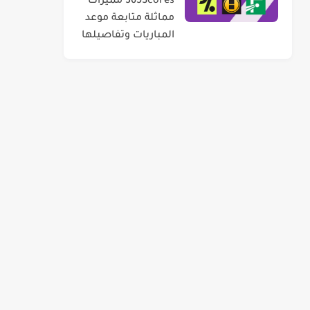
365Scores مميزات
مماثلة متابعة موعد
المباريات وتفاصيلها