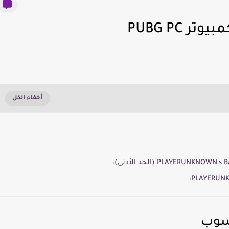
 PUBG PC
اسوب