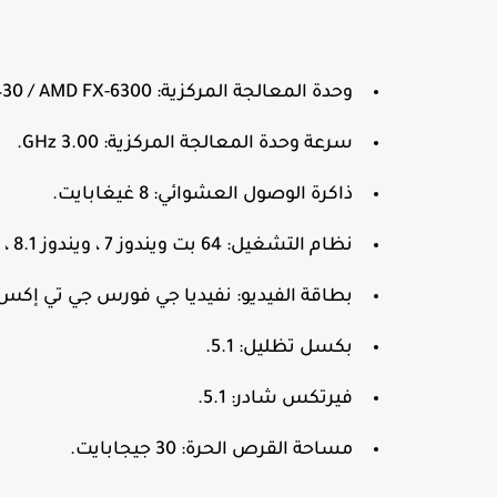
وحدة المعالجة المركزية: Intel Core i5-4430 / AMD FX-6300.
سرعة وحدة المعالجة المركزية: 3.00 GHz.
ذاكرة الوصول العشوائي: 8 غيغابايت.
نظام التشغيل: 64 بت ويندوز 7 ، ويندوز 8.1 ، ويندوز 10.
بطاقة الفيديو: نفيديا جي فورس جي تي إكس 960 2GB / أيه إم دي راديون R7 370 2 جيجاباي
بكسل تظليل: 5.1.
فيرتكس شادر: 5.1.
مساحة القرص الحرة: 30 جيجابايت.