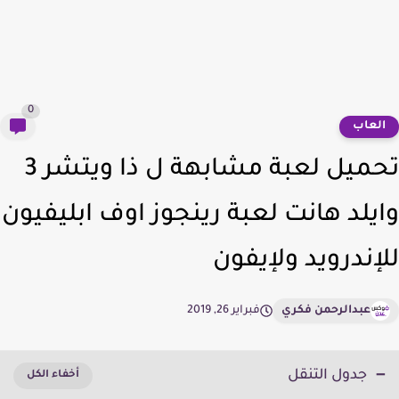
0
لعاب
تحميل لعبة مشابهة ل ذا ويتشر 3
يلد هانت لعبة رينجوز اوف ابليفيون
إندرويد ولإيفون
عبدالرحمن فكري
فبراير 26, 2019
جدول التنقل