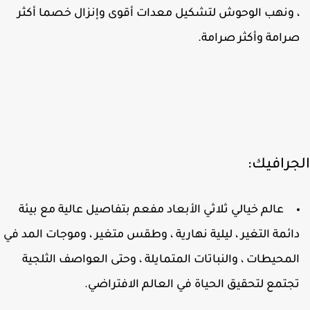
 ونهب الوحوش لتشكيل معدات أقوى وإنزال خصما أكثر
رامة وأكثر صرامة.
جرافيك:
عالم خيالي ثلاثي الأبعاد مفعم بتفاصيل عالية مع بيئة
ائمة التغير ، ليلية نهارية ، وطقس متغير ، وموجات المد في
لمحيطات ، والنباتات المتمايلة ، وحتى العواصف الثلجية
جتمع لتحقيق الحياة في العالم الافتراضي.