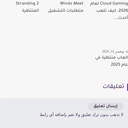
Cloud Gaming لعام
Winds Meet
Stranding 2
2026: كيف تلعب
متطلبات التشغيل
المتتظرة
ث...
مبر 14, 2024
اب منتظرة في
20
عليقات
إرسال تعليق
ا تذهب بدون ترك تعليق ولا تقم بإضافة أي رابط