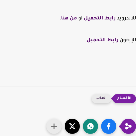
ندرويد
رابط التحميل
او
من هنا
.
يفون
رابط التحميل
.
العاب